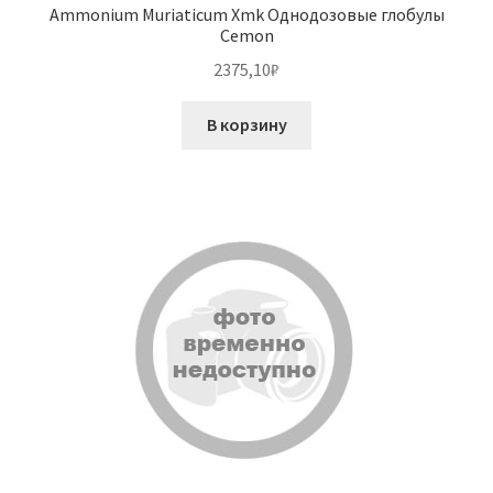
Ammonium Muriaticum Xmk Однодозовые глобулы
Cemon
2375,10
₽
В корзину