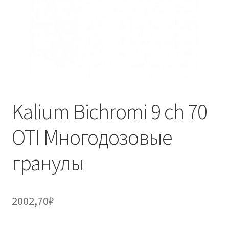
Kalium Bichromi 9 ch 70
OTI Многодозовые
гранулы
2002,70
₽