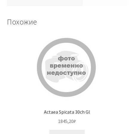
Похожие
Actaea Spicata 30ch Gl
1845,20
₽