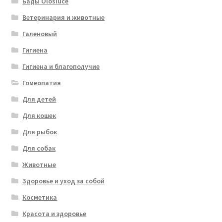
Бады Olosluce
Ветеринария и животные
Галеновый
Гигиена
Гигиена и благополучие
Гомеопатия
Для детей
Для кошек
Для рыбок
Для собак
Животные
Здоровье и уход за собой
Косметика
Красота и здоровье