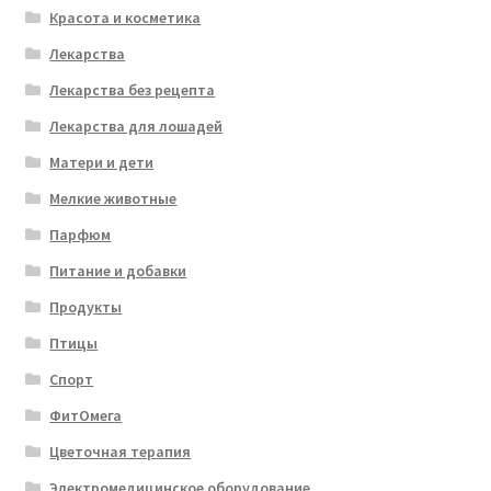
Красота и косметика
Лекарства
Лекарства без рецепта
Лекарства для лошадей
Матери и дети
Мелкие животные
Парфюм
Питание и добавки
Продукты
Птицы
Спорт
ФитОмега
Цветочная терапия
Электромедицинское оборудование