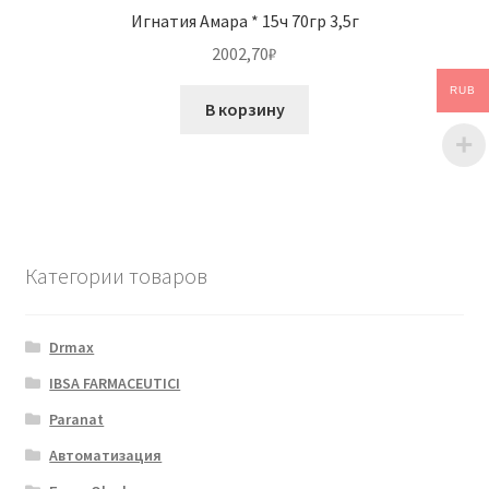
Игнатия Амара * 15ч 70гр 3,5г
2002,70
₽
RUB
В корзину
Категории товаров
Drmax
IBSA FARMACEUTICI
Paranat
Автоматизация