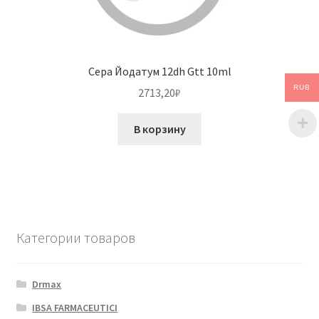
Сера Йодатум 12dh Gtt 10ml
RUB
2713,20
₽
В корзину
Категории товаров
Drmax
IBSA FARMACEUTICI