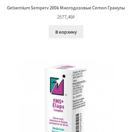
Gelsemium Semperv 200k Многодозовые Cemon Гранулы
2577,40
₽
В корзину