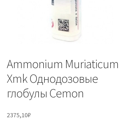
Ammonium Muriaticum
Xmk Однодозовые
глобулы Cemon
2375,10
₽