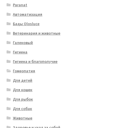
Paranat
Автоматизация
Бады Olosluce
Ветеринария и животные
Галеновый
Гигиена
Гигиена и благополучие
Гомеопатия
Для детей
Для кошек
Для рыбок
Для собак
Животные
Здоровье и уход за собой