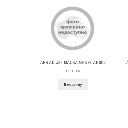
AER AD US1 МАСКА MEDEL AN002
1551,90
₽
В корзину