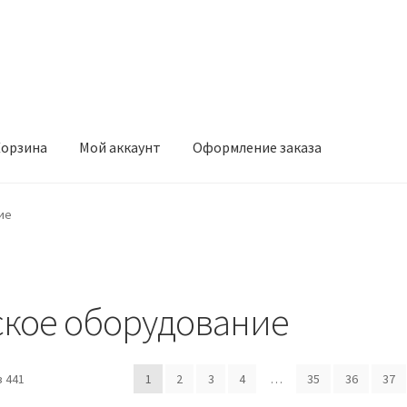
орзина
Мой аккаунт
Оформление заказа
ккаунт
Оформление заказа
ие
кое оборудование
 441
1
2
3
4
…
35
36
37