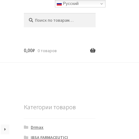
Русский
Искать:
Поиск
0,00
₽
0 товаров
Категории товаров
Drmax
IBSA FARMACEUTICI