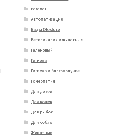
Paranat
Автоматизация
Бады Olosluce
Ветеринария и животные
Галеновый
Гигиена
I
Гигиена и благополучие
Гомеопатия
Для детей
Для кошек
Для рыбок
Для собак
Животные