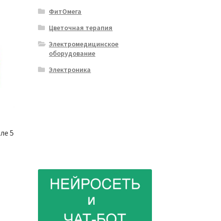
ФитОмега
Цветочная терапия
Электромедицинское
оборудование
Электроника
ле 5