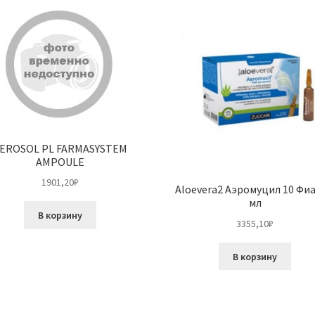
EROSOL PL FARMASYSTEM
AMPOULE
1901,20
₽
Aloevera2 Аэромуцил 10 Фиа
мл
В корзину
3355,10
₽
В корзину