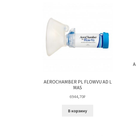
A
AEROCHAMBER PL FLOWVU AD L
MAS
6944,70
₽
В корзину