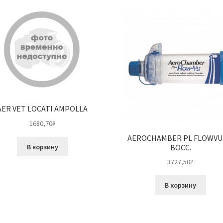
AER VET LOCATI AMPOLLA
1680,70
₽
AEROCHAMBER PL FLOWVU
В корзину
BOCC.
3727,50
₽
В корзину