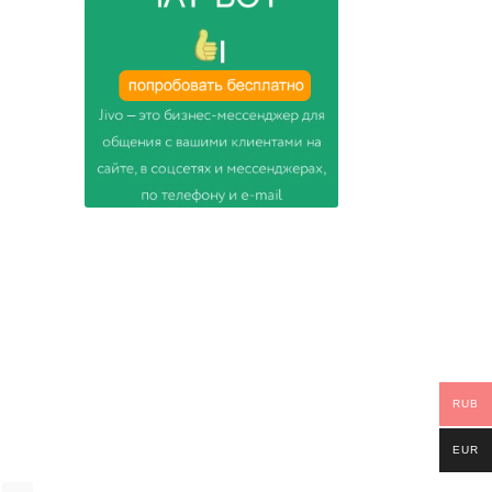
RUB
EUR