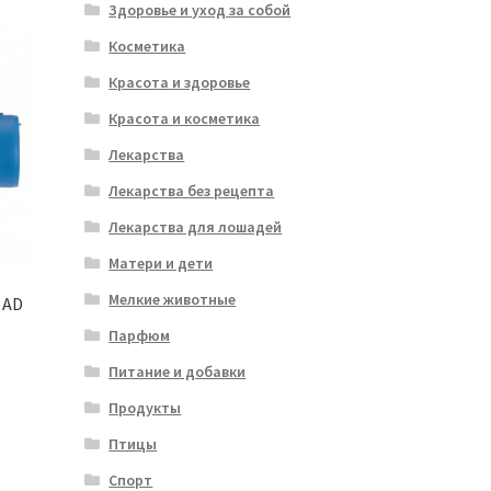
Здоровье и уход за собой
Косметика
Красота и здоровье
Красота и косметика
Лекарства
Лекарства без рецепта
Лекарства для лошадей
Матери и дети
Мелкие животные
 AD
Парфюм
Питание и добавки
Продукты
Птицы
Спорт