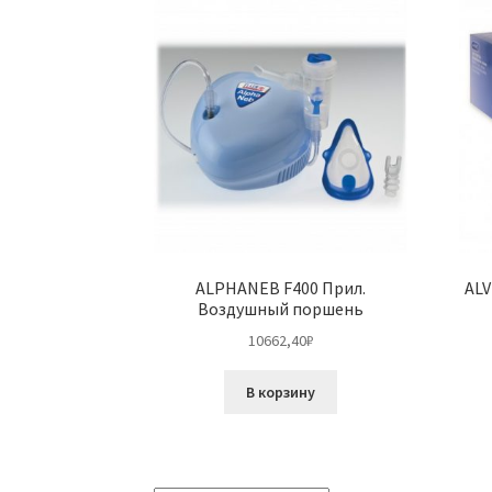
ALPHANEB F400 Прил.
AL
Воздушный поршень
10662,40
₽
В корзину