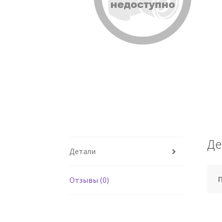
Де
Детали
Отзывы (0)