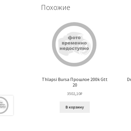
Похожие
Thlapsi Bursa Прошлое 200k Gtt
D
20
3502,10
₽
В корзину