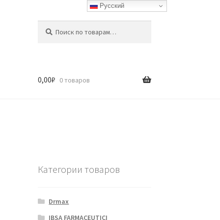
Русский
Искать:
Поиск
0,00
₽
0 товаров
Категории товаров
Drmax
IBSA FARMACEUTICI