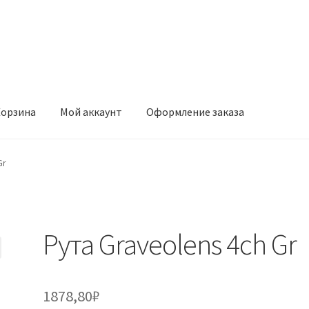
орзина
Мой аккаунт
Оформление заказа
ккаунт
Оформление заказа
Gr
Рута Graveolens 4ch Gr
1878,80
₽