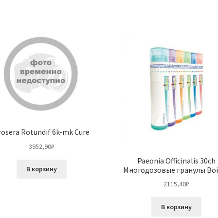
rosera Rotundif 6k-mk Cure
3952,90
₽
Paeonia Officinalis 30ch
В корзину
Многодозовые гранулы Boi
2115,40
₽
В корзину