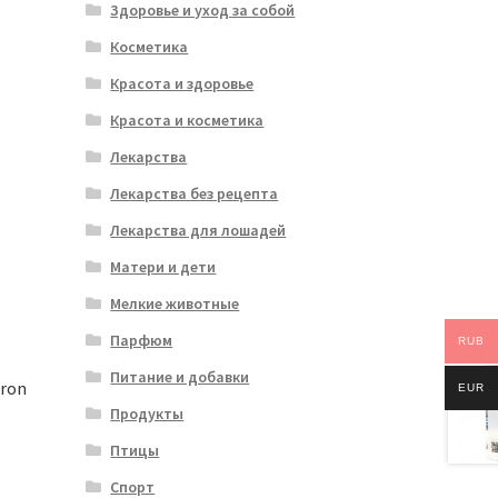
Здоровье и уход за собой
Косметика
Красота и здоровье
Красота и косметика
Лекарства
Лекарства без рецепта
Лекарства для лошадей
Матери и дети
Мелкие животные
Парфюм
RUB
Питание и добавки
ron
EUR
Продукты
Птицы
Спорт