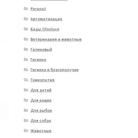
Paranat
Автоматизация
Бады Olosluce
Ветеринария и животные
Галеновый
Гигиена
Гигиена и благополучие
Гомеопатия
Для детей
Для кошек
Для рыбок
Для собак
Животные