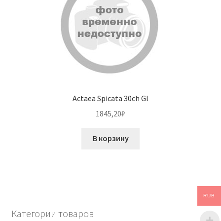
Actaea Spicata 30ch Gl
1845,20
₽
В корзину
RUB
Категории товаров