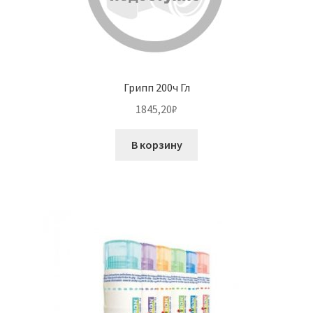
Грипп 200ч Гл
1845,20
₽
В корзину