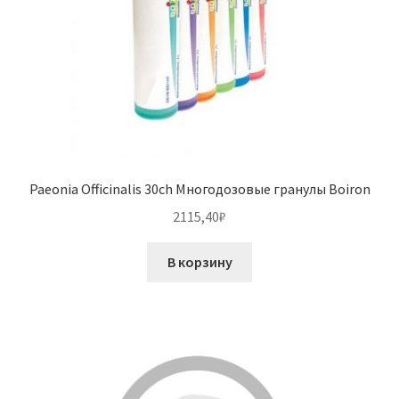
Paeonia Officinalis 30ch Многодозовые гранулы Boiron
2115,40
₽
В корзину