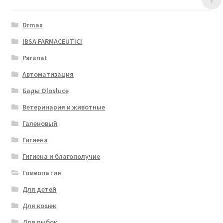
Drmax
IBSA FARMACEUTICI
Paranat
Автоматизация
Бады Olosluce
Ветеринария и животные
Галеновый
Гигиена
Гигиена и благополучие
Гомеопатия
Для детей
Для кошек
Для рыбок