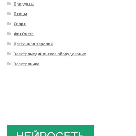
Продукты
Птицы
Спорт
ФитОмега
Цветочная терапия
Электромедицинское оборудование
Электроника