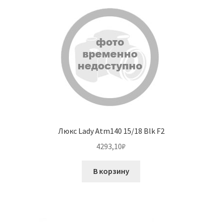
Люкс Lady Atm140 15/18 Blk F2
4293,10
₽
В корзину