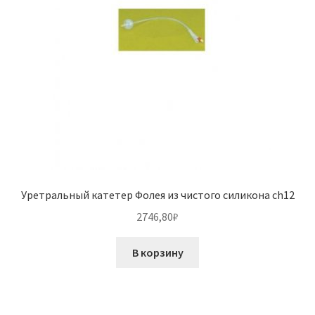
Уретральный катетер Фолея из чистого силикона ch12
2746,80
₽
В корзину