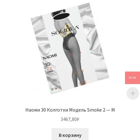
RUB
Наоми 30 Колготки Модель Smoke 2 — M
3467,80
₽
В корзину