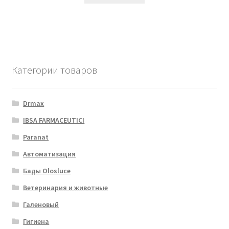
Категории товаров
Drmax
IBSA FARMACEUTICI
Paranat
Автоматизация
Бады Olosluce
Ветеринария и животные
Галеновый
Гигиена