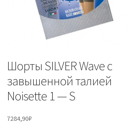
Шорты SILVER Wave с
завышенной талией
Noisette 1 — S
7284,90
₽