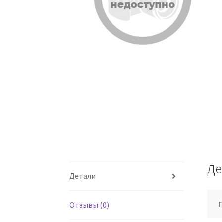
Де
Детали
Отзывы (0)