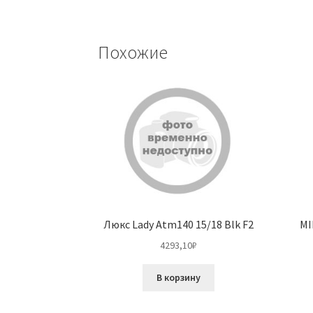
Похожие
Люкс Lady Atm140 15/18 Blk F2
MI
4293,10
₽
В корзину