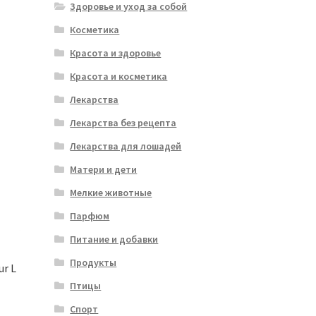
Здоровье и уход за собой
Косметика
Красота и здоровье
Красота и косметика
Лекарства
Лекарства без рецепта
Лекарства для лошадей
Матери и дети
Мелкие животные
Парфюм
Питание и добавки
Продукты
ur L
Птицы
Спорт