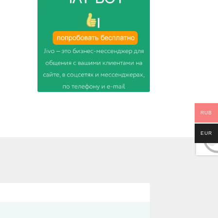
RUB
EUR