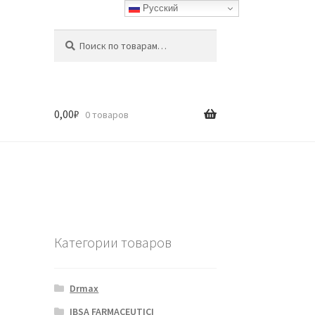
Русский
Искать:
Поиск
0,00
₽
0 товаров
Категории товаров
Drmax
IBSA FARMACEUTICI