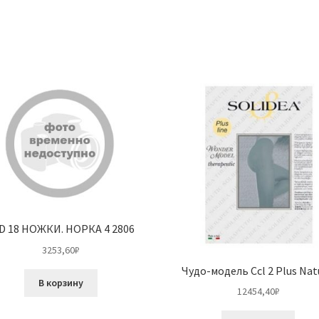
D 18 НОЖКИ. НОРКА 4 2806
3253,60
₽
Чудо-модель Ccl 2 Plus Nat
В корзину
12454,40
₽