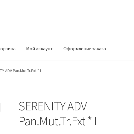
орзина
Мой аккаунт
Оформление заказа
ккаунт
Оформление заказа
Y ADV Pan.Mut.Tr.Ext * L
SERENITY ADV
Pan.Mut.Tr.Ext * L