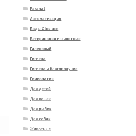
Paranat
Автоматизация
Бады Olosluce
Ветеринария и животные
Галеновый
Гигиена
Гигиена и благополучие
Гомеопатия
Для детей
Для кошек
Для рыбок
Для собак
Животные