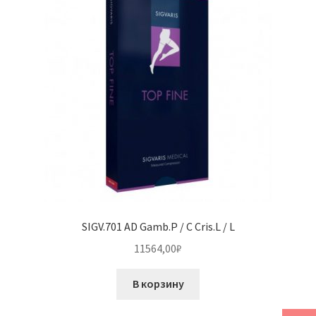
SIGV.701 AD Gamb.P / C Cris.L / L
11564,00
₽
В корзину