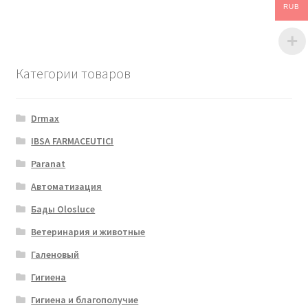
RUB
Категории товаров
Drmax
IBSA FARMACEUTICI
Paranat
Автоматизация
Бады Olosluce
Ветеринария и животные
Галеновый
Гигиена
Гигиена и благополучие