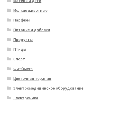
Матери и дети
Мелкие животные
Парфюм
Питание и добавки
Продукты
Птицы
Спорт
ФитОмега
Цветочная терапия
Электромедицинское оборудование
Электроника