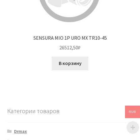
SENSURA MIO 1P URO MX TR10-45
26512,50
₽
В корзину
Категории товаров
RUB
Drmax