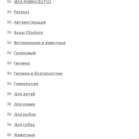
IBSA FARMACEUTICI
Paranat
Автоматизация
Бады Olosluce
Ветеринария и животные
Галеновый
Гигиена
Гигиена и благополучие
Гомеопатия
Для детей
Для кошек
Для рыбок
Для собак
Животные