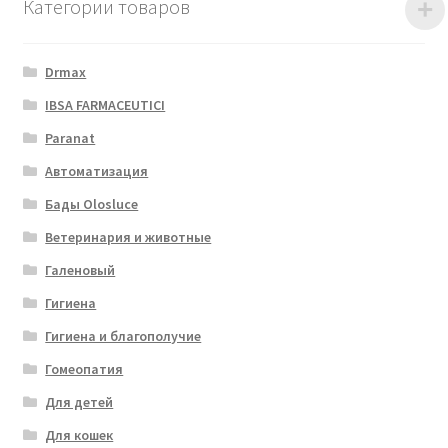
Категории товаров
Drmax
IBSA FARMACEUTICI
Paranat
Автоматизация
Бады Olosluce
Ветеринария и животные
Галеновый
Гигиена
Гигиена и благополучие
Гомеопатия
Для детей
Для кошек