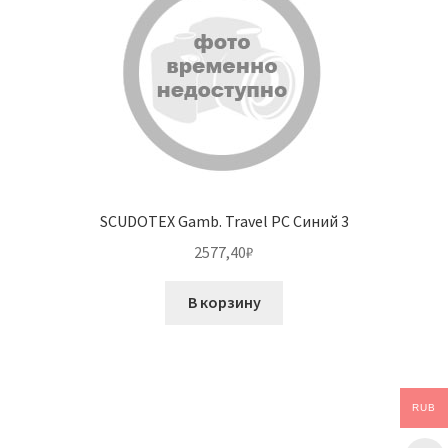
SCUDOTEX Gamb. Travel PC Синий 3
2577,40
₽
В корзину
RUB