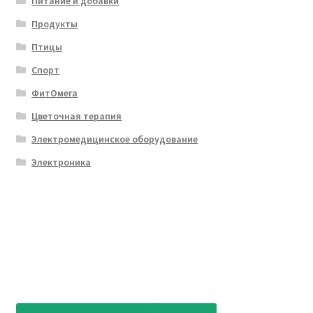
Питание и добавки
Продукты
Птицы
Спорт
ФитОмега
Цветочная терапия
Электромедицинское оборудование
Электроника