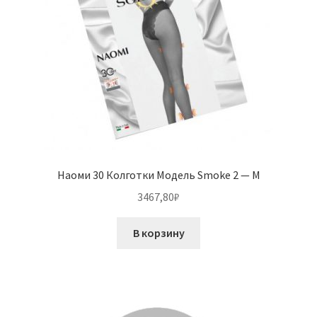
Наоми 30 Колготки Модель Smoke 2 — M
3467,80
₽
В корзину