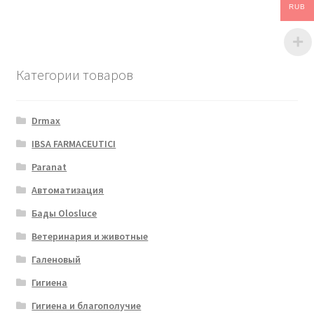
RUB
Категории товаров
Drmax
IBSA FARMACEUTICI
Paranat
Автоматизация
Бады Olosluce
Ветеринария и животные
Галеновый
Гигиена
Гигиена и благополучие