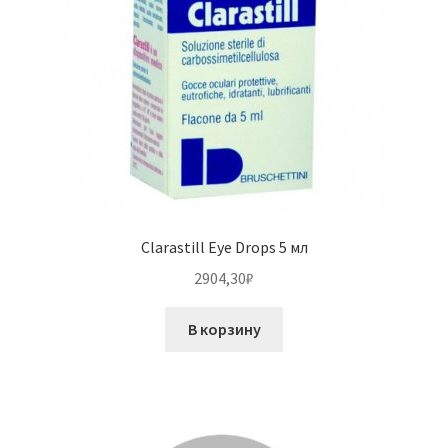
Clarastill Eye Drops 5 мл
2904,30
₽
В корзину