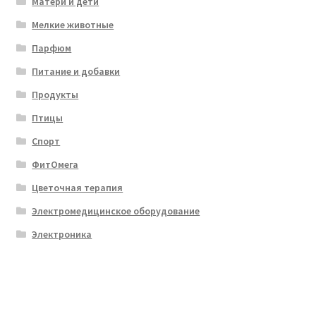
Матери и дети
Мелкие животные
Парфюм
Питание и добавки
Продукты
Птицы
Спорт
ФитОмега
Цветочная терапия
Электромедицинское оборудование
Электроника