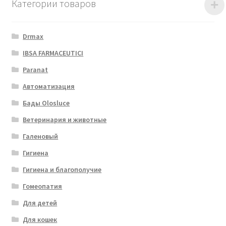
Категории товаров
Drmax
IBSA FARMACEUTICI
Paranat
Автоматизация
Бады Olosluce
Ветеринария и животные
Галеновый
Гигиена
Гигиена и благополучие
Гомеопатия
Для детей
Для кошек