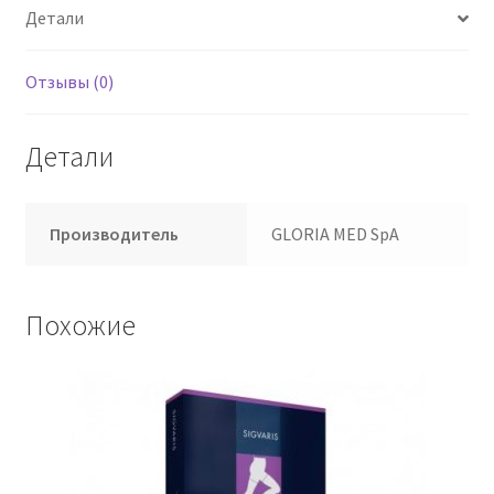
Детали
4
Отзывы (0)
Детали
Производитель
GLORIA MED SpA
Похожие