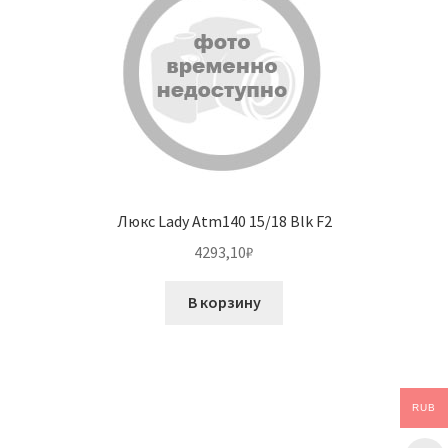
Люкс Lady Atm140 15/18 Blk F2
4293,10
₽
В корзину
RUB