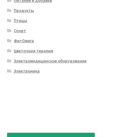
Питание и добавки
Продукты
Птицы
Спорт
ФитОмега
Цветочная терапия
Электромедицинское оборудование
Электроника