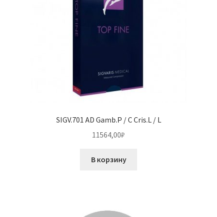
SIGV.701 AD Gamb.P / C Cris.L / L
11564,00
₽
В корзину