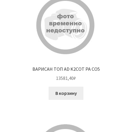
ВАРИСАН ТОП AD K2COT PA CO5
13581,40
₽
В корзину