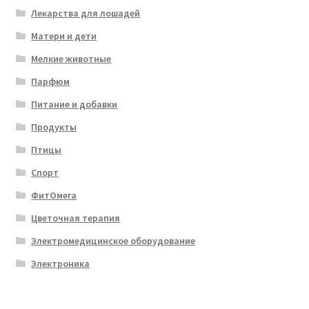
Лекарства для лошадей
Матери и дети
Мелкие животные
Парфюм
Питание и добавки
Продукты
Птицы
Спорт
ФитОмега
Цветочная терапия
Электромедицинское оборудование
Электроника