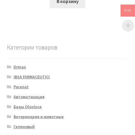
В корзину
RUB
Категории товаров
Drmax
IBSA FARMACEUTICI
Paranat
Автоматизация
Бады Olosluce
Ветеринария и животные
Галеновый