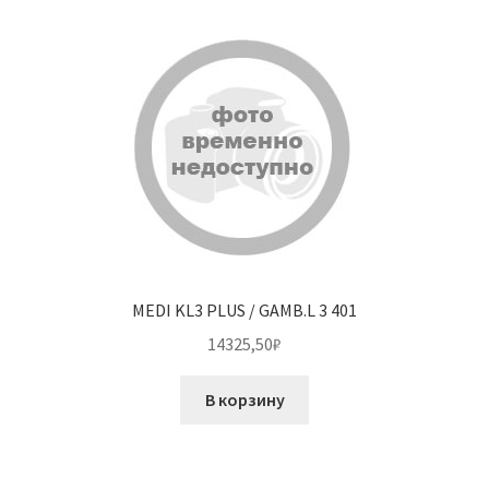
MEDI KL3 PLUS / GAMB.L 3 401
14325,50
₽
В корзину