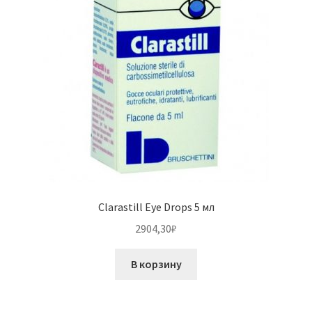
Clarastill Eye Drops 5 мл
2904,30
₽
В корзину