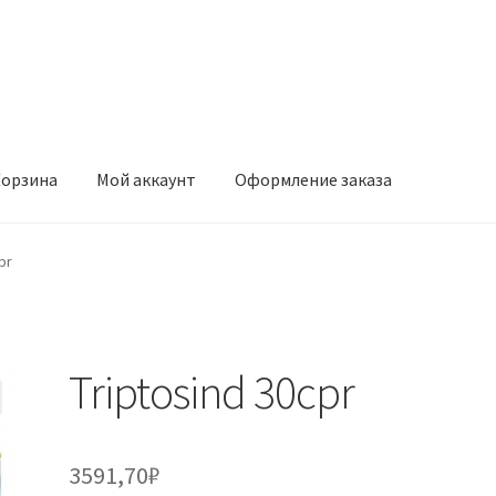
орзина
Мой аккаунт
Оформление заказа
ккаунт
Оформление заказа
pr
Triptosind 30cpr
3591,70
₽