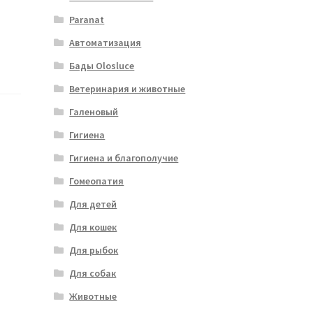
Paranat
Автоматизация
Бады Olosluce
Ветеринария и животные
Галеновый
Гигиена
Гигиена и благополучие
Гомеопатия
Для детей
Для кошек
Для рыбок
Для собак
Животные