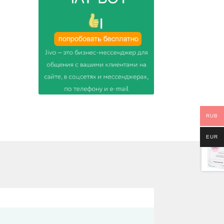
RUB
EUR