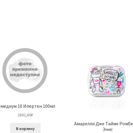
емедиум 10 Ипертен 100мл
2802,80
₽
Амарелли Дже Тайме Ромб
В корзину
Энис