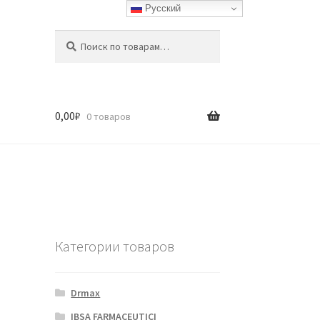
Русский
Искать:
Поиск
0,00
₽
0 товаров
Категории товаров
Drmax
IBSA FARMACEUTICI