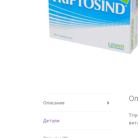
Оп
Описание
Tri
Детали
вит