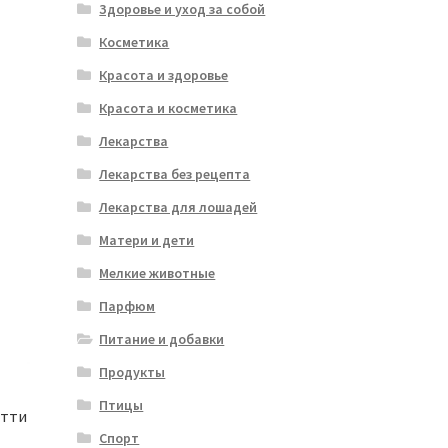
Здоровье и уход за собой
Косметика
Красота и здоровье
Красота и косметика
Лекарства
Лекарства без рецепта
Лекарства для лошадей
Матери и дети
Мелкие животные
Парфюм
Питание и добавки
Продукты
Птицы
етти
Спорт