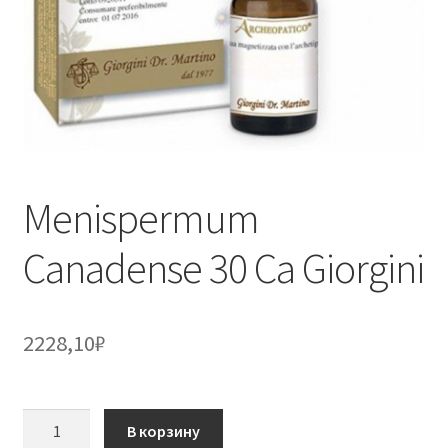
Menispermum
Canadense 30 Ca Giorgini
2228,10
₽
Количество
В корзину
товара