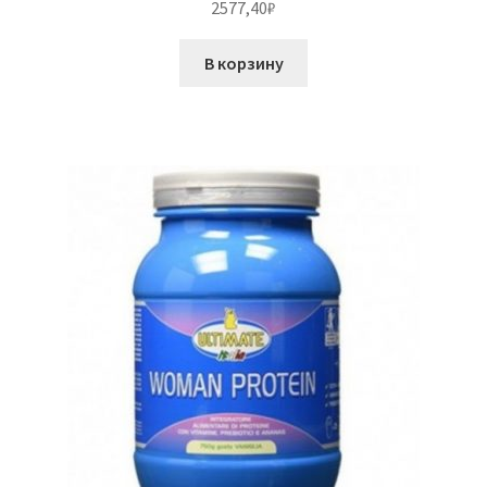
2577,40
₽
В корзину