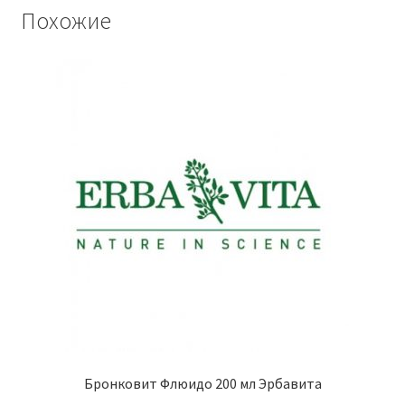
Похожие
Бронковит Флюидо 200 мл Эрбавита