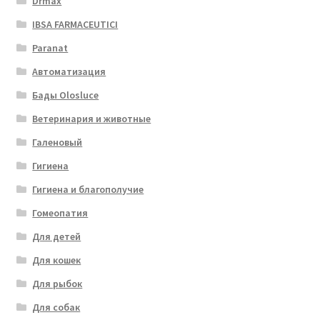
Drmax
IBSA FARMACEUTICI
Paranat
Автоматизация
Бады Olosluce
Ветеринария и животные
Галеновый
Гигиена
Гигиена и благополучие
Гомеопатия
Для детей
Для кошек
Для рыбок
Для собак