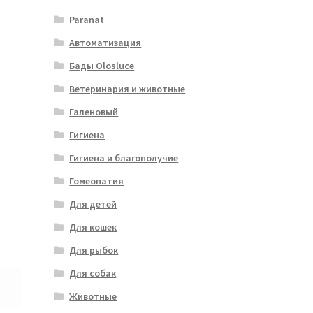
Paranat
Автоматизация
Бады Olosluce
Ветеринария и животные
Галеновый
Гигиена
Гигиена и благополучие
Гомеопатия
Для детей
Для кошек
Для рыбок
Для собак
Животные