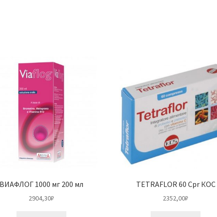
ВИАФЛОГ 1000 мг 200 мл
TETRAFLOR 60 Cpr КОС
2904,30
₽
2352,00
₽