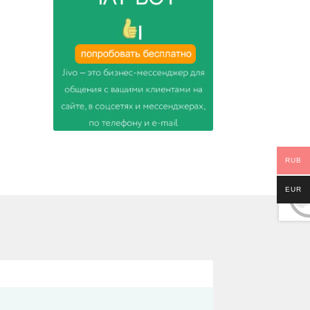
RUB
EUR