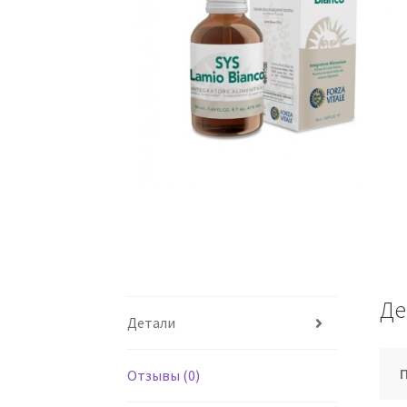
Де
Детали
Отзывы (0)