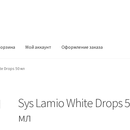
орзина
Мой аккаунт
Оформление заказа
ккаунт
Оформление заказа
te Drops 50 мл
Sys Lamio White Drops 
мл