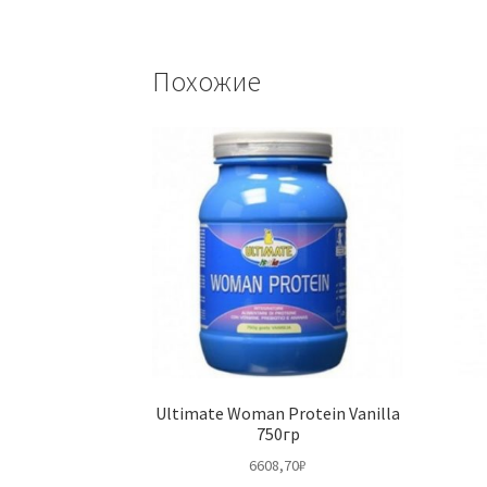
Похожие
Ultimate Woman Protein Vanilla
750гр
6608,70
₽