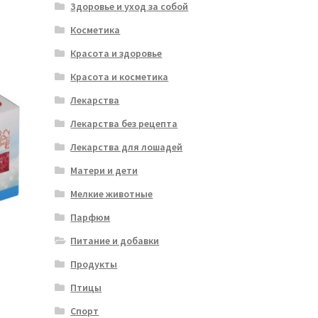
Здоровье и уход за собой
Косметика
Красота и здоровье
Красота и косметика
Лекарства
Лекарства без рецепта
Лекарства для лошадей
Матери и дети
Мелкие животные
Парфюм
Питание и добавки
Продукты
Птицы
Спорт