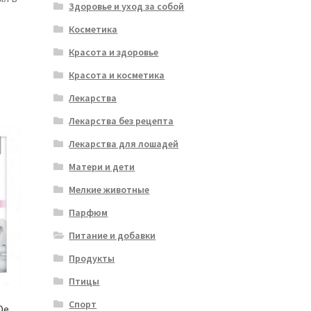
Здоровье и уход за собой
Косметика
Красота и здоровье
Красота и косметика
Лекарства
Лекарства без рецепта
Лекарства для лошадей
Матери и дети
Мелкие животные
Парфюм
Питание и добавки
Продукты
Птицы
Спорт
De