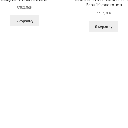
Peau 10 флаконов
3580,50
₽
7217,70
₽
В корзину
В корзину