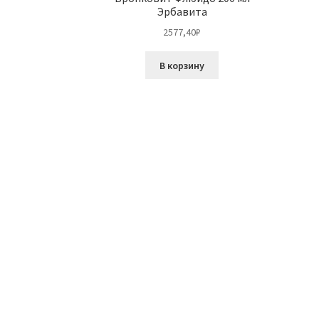
Эрбавита
2577,40
₽
В корзину