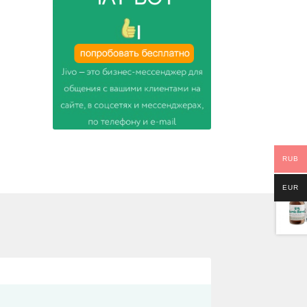
RUB
EUR