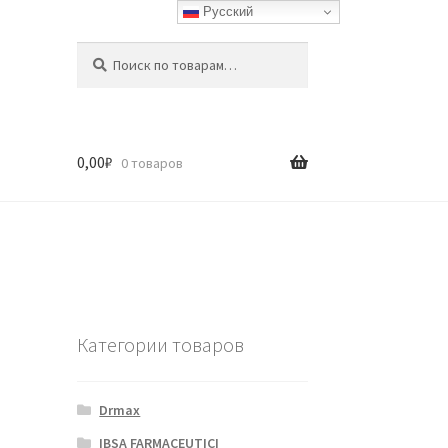
Русский
Искать:
Поиск
0,00
₽
0 товаров
Категории товаров
Drmax
IBSA FARMACEUTICI