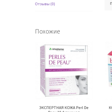
Отзывы (0)
Похожие
ЭКСПЕРТНАЯ КОЖА Perl De
К