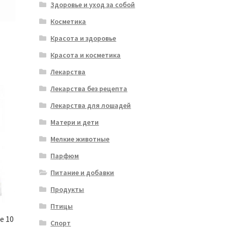
Здоровье и уход за собой
Косметика
Красота и здоровье
Красота и косметика
Лекарства
Лекарства без рецепта
Лекарства для лошадей
Матери и дети
Мелкие животные
Парфюм
Питание и добавки
Продукты
Птицы
e 10
Спорт