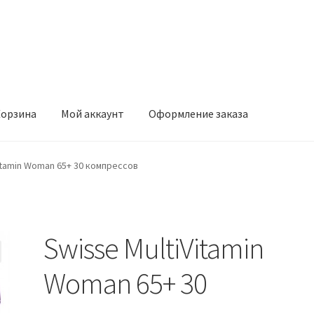
орзина
Мой аккаунт
Оформление заказа
ккаунт
Оформление заказа
itamin Woman 65+ 30 компрессов
Swisse MultiVitamin
Woman 65+ 30