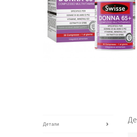
Де
Детали