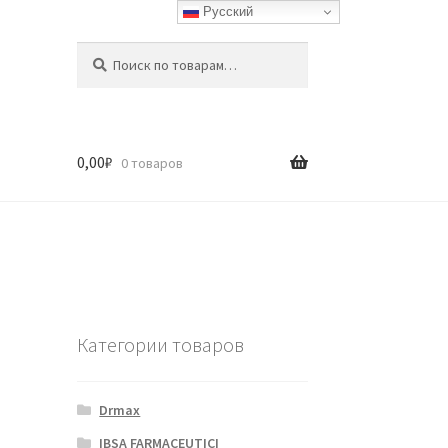
Русский
Искать:
Поиск
0,00
₽
0 товаров
Категории товаров
Drmax
IBSA FARMACEUTICI