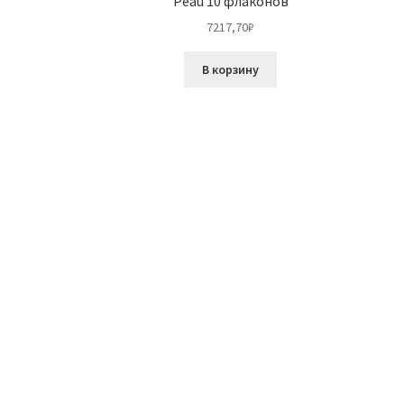
Peau 10 флаконов
7217,70
₽
В корзину