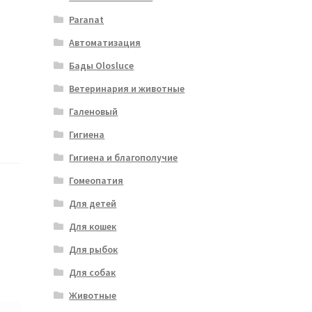
Paranat
Автоматизация
Бады Olosluce
Ветеринария и животные
Галеновый
Гигиена
Гигиена и благополучие
Гомеопатия
Для детей
Для кошек
Для рыбок
Для собак
Животные