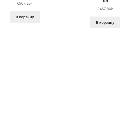
мл
6507,20
₽
3467,80
₽
В корзину
В корзину