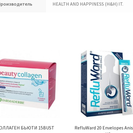
Производитель
HEALTH AND HAPPINESS (H&H) IT.
ОЛЛАГЕН БЬЮТИ 15BUST
RefluWard 20 Envelopes Anis