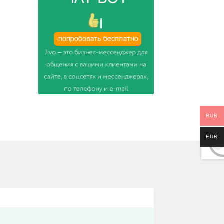
RUB
EUR