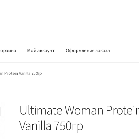
орзина
Мой аккаунт
Оформление заказа
ккаунт
Оформление заказа
 Protein Vanilla 750гр
Ultimate Woman Protei
Vanilla 750гр