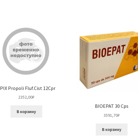
PIX Propoli Fluf.Cist 12Cpr
2352,00
₽
BIOEPAT 30 Cps
В корзину
3591,70
₽
В корзину