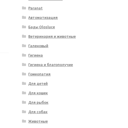
Paranat
Автоматизация
Бады Olosluce
Ветеринария и животные
Галеновый
Гигиена
Гигиена и благополучие
Гомеопатия
Для детей
Для кошек
Для рыбок
Для собак
Животные