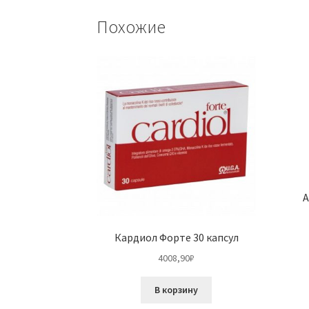
Похожие
A
Кардиол Форте 30 капсул
4008,90
₽
В корзину