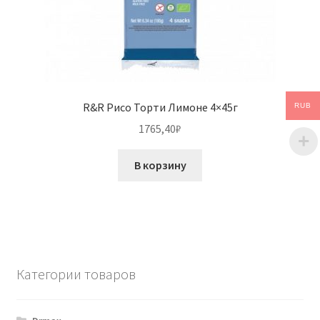
R&R Рисо Торти Лимоне 4×45г
RUB
1765,40
₽
В корзину
Категории товаров