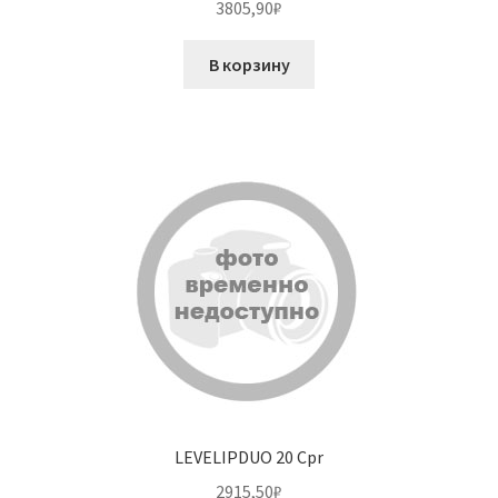
3805,90
₽
В корзину
LEVELIPDUO 20 Cpr
2915,50
₽