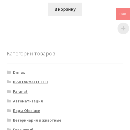
В корзину
RUB
Категории товаров
Drmax
IBSA FARMACEUTICI
Paranat
Автоматизация
Бады Olosluce
Ветеринария и животные
Галеновый