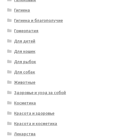
Гигиена
Гигиена и благополучие
Гомеопатия
Для детей
Для кошек
Для рыбок
Для собак
Животные
Здоровье и уход за собой
Косметика
Красота и здоровье
Красота и косметика
Лекарства