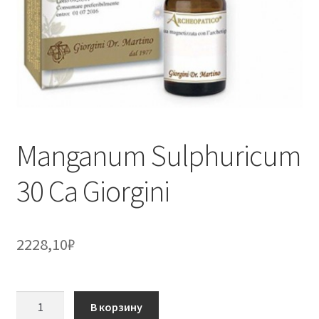
Manganum Sulphuricum
30 Ca Giorgini
2228,10
₽
Количество
В корзину
товара