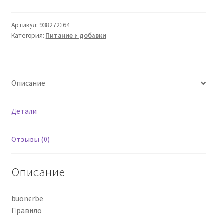
Тисана
20
Артикул:
938272364
Категория:
Питание и добавки
Бюст.
Описание
Детали
Отзывы (0)
Описание
buonerbe
Правило