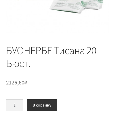
БУОНЕРБЕ Тисана 20
Бюст.
2126,60
₽
Количество
В корзину
товара
БУОНЕРБЕ