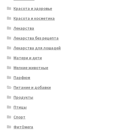
Красота и здоровье
Красота и косметика
Лекарства
Лекарства без рецепта
Лекарства для лошадей
Матери и дети
Мелкие животные
Парфюм
Питание и добавки
Продукты
Птицы
Спорт
ФитОмега