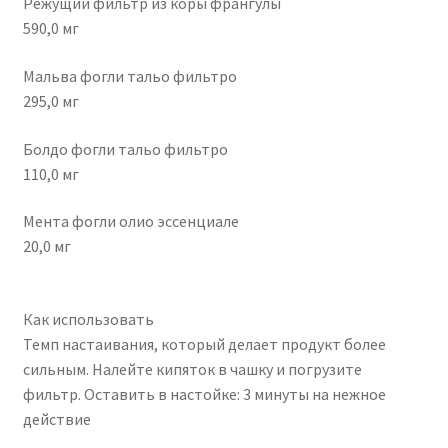
Режущий фильтр из коры франгулы
590,0 мг
Мальва фогли тальо фильтро
295,0 мг
Болдо фогли тальо фильтро
110,0 мг
Мента фогли олио эссенциале
20,0 мг
Как использовать
Темп настаивания, который делает продукт более
сильным. Налейте кипяток в чашку и погрузите
фильтр. Оставить в настойке: 3 минуты на нежное
действие