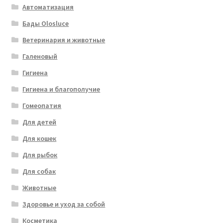
Автоматизация
Бады Olosluce
Ветеринария и животные
Галеновый
Гигиена
Гигиена и благополучие
Гомеопатия
Для детей
Для кошек
Для рыбок
Для собак
Животные
Здоровье и уход за собой
Косметика