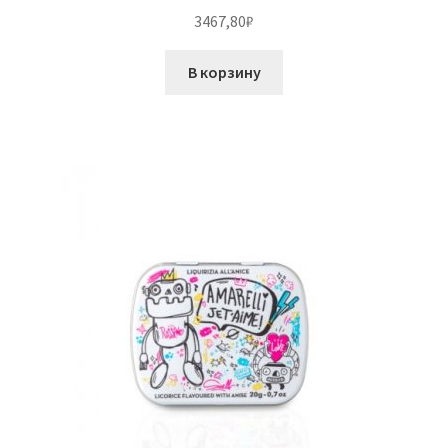
3467,80
₽
В корзину