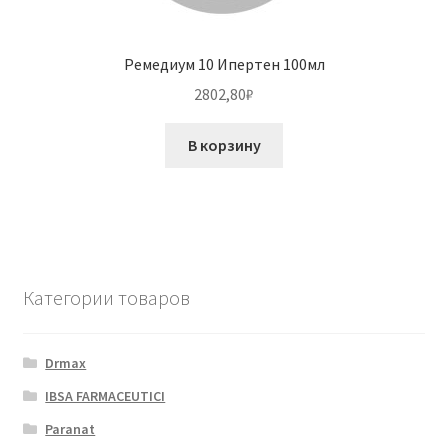
Ремедиум 10 Ипертен 100мл
2802,80
₽
В корзину
Категории товаров
Drmax
IBSA FARMACEUTICI
Paranat