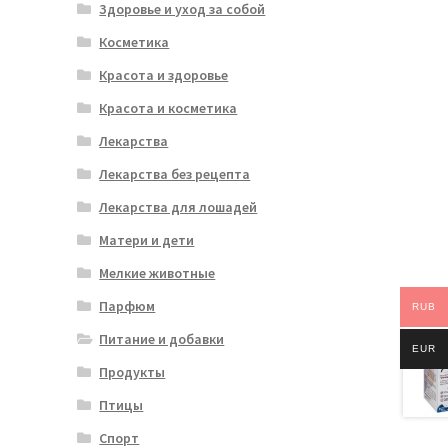
Здоровье и уход за собой
Косметика
Красота и здоровье
Красота и косметика
Лекарства
Лекарства без рецепта
Лекарства для лошадей
Матери и дети
Мелкие животные
Парфюм
RUB
Питание и добавки
EUR
Продукты
Птицы
Спорт