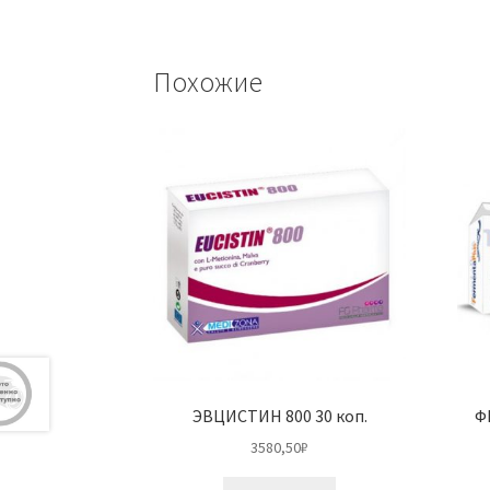
Похожие
ЭВЦИСТИН 800 30 коп.
Ф
3580,50
₽