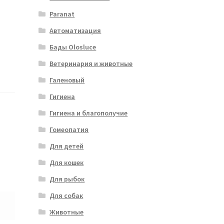
Paranat
Автоматизация
Бады Olosluce
Ветеринария и животные
Галеновый
Гигиена
Гигиена и благополучие
Гомеопатия
Для детей
Для кошек
Для рыбок
Для собак
Животные