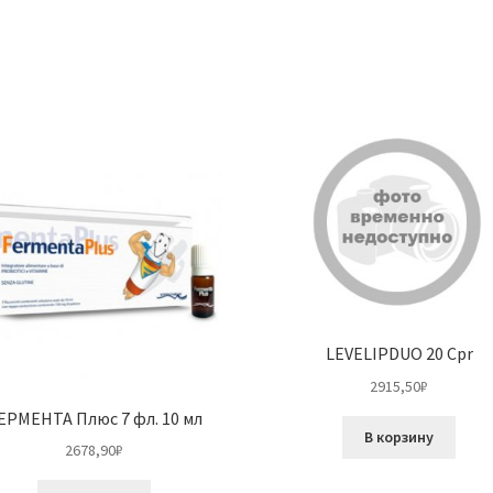
LEVELIPDUO 20 Cpr
2915,50
₽
ЕРМЕНТА Плюс 7 фл. 10 мл
В корзину
2678,90
₽