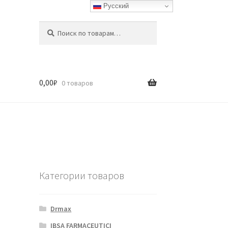
Русский
Искать:
Поиск
0,00
₽
0 товаров
Категории товаров
Drmax
IBSA FARMACEUTICI