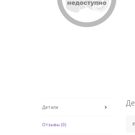
Де
Детали
Отзывы (0)