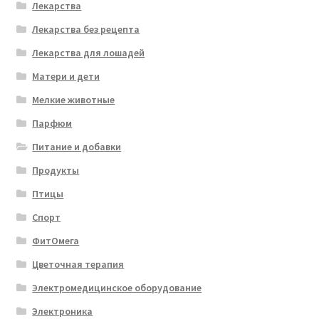
Лекарства
Лекарства без рецепта
Лекарства для лошадей
Матери и дети
Мелкие животные
Парфюм
Питание и добавки
Продукты
Птицы
Спорт
ФитОмега
Цветочная терапия
Электромедицинское оборудование
Электроника