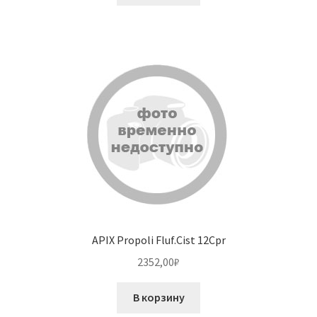
APIX Propoli Fluf.Cist 12Cpr
2352,00
₽
В корзину