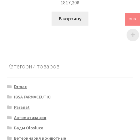
1817,20
₽
В корзину
RUB
Категории товаров
Drmax
IBSA FARMACEUTICI
Paranat
Автоматизация
Бады Olosluce
Ветеринария и животные