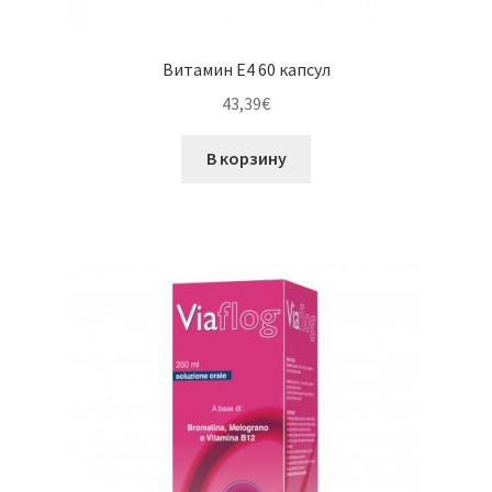
Витамин E4 60 капсул
43,39
€
В корзину