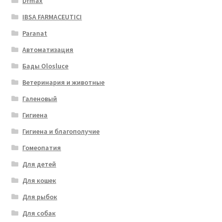
Drmax
IBSA FARMACEUTICI
Paranat
Автоматизация
Бады Olosluce
Ветеринария и животные
Галеновый
Гигиена
Гигиена и благополучие
Гомеопатия
Для детей
Для кошек
Для рыбок
Для собак