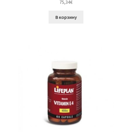
75,34
€
В корзину