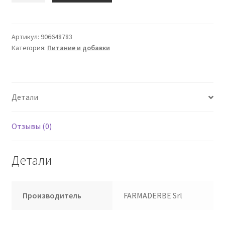
ЕЖЕДНЕВНЫЙ
ДЕТОКС
SCIR
Артикул:
906648783
Категория:
Питание и добавки
200
мл
Детали
Отзывы (0)
Детали
Производитель
FARMADERBE Srl