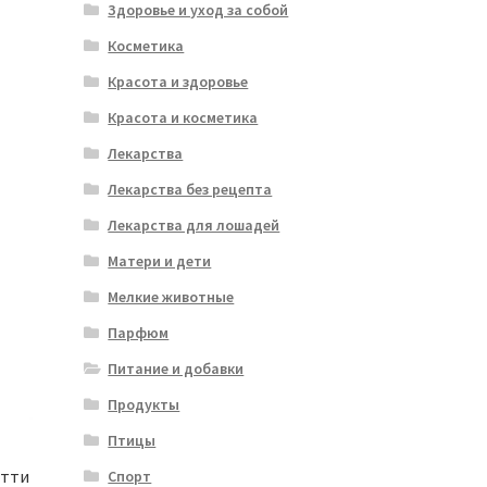
Здоровье и уход за собой
Косметика
Красота и здоровье
Красота и косметика
Лекарства
Лекарства без рецепта
Лекарства для лошадей
Матери и дети
Мелкие животные
Парфюм
Питание и добавки
Продукты
Птицы
етти
Спорт