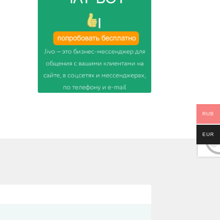
RUB
EUR