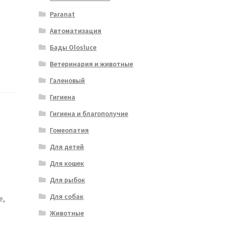
Paranat
Автоматизация
Бады Olosluce
Ветеринария и животные
Галеновый
Гигиена
Гигиена и благополучие
Гомеопатия
Для детей
Для кошек
Для рыбок
Для собак
e,
Животные