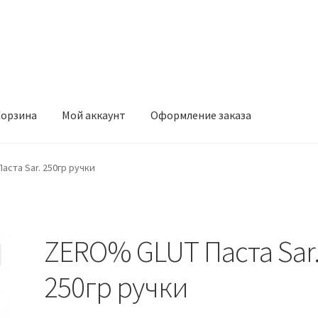
орзина
Мой аккаунт
Оформление заказа
ккаунт
Оформление заказа
аста Sar. 250гр ручки
ZERO% GLUT Паста Sar
250гр ручки