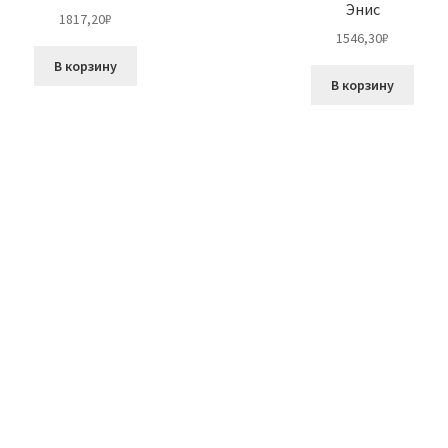
Энис
1817,20
₽
1546,30
₽
В корзину
В корзину