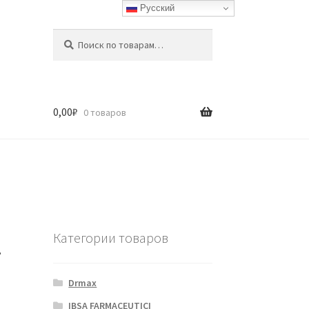
Русский
Искать:
Поиск
0,00
₽
0 товаров
.
Категории товаров
Drmax
IBSA FARMACEUTICI