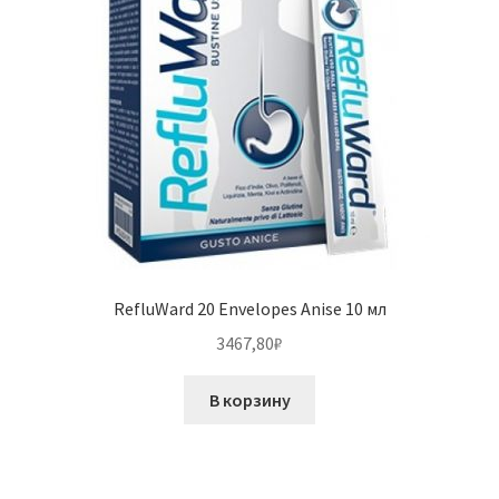
RefluWard 20 Envelopes Anise 10 мл
3467,80
₽
В корзину