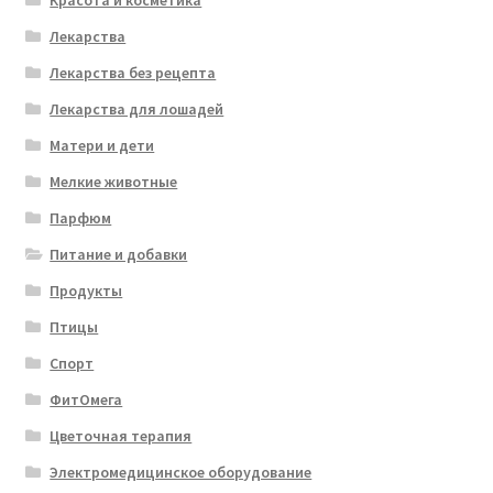
Красота и косметика
Лекарства
Лекарства без рецепта
Лекарства для лошадей
Матери и дети
Мелкие животные
Парфюм
Питание и добавки
Продукты
Птицы
Спорт
ФитОмега
Цветочная терапия
Электромедицинское оборудование