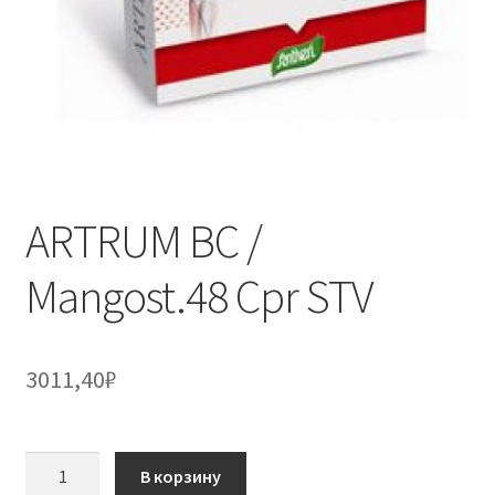
ARTRUM BC /
Mangost.48 Cpr STV
3011,40
₽
Количество
В корзину
товара