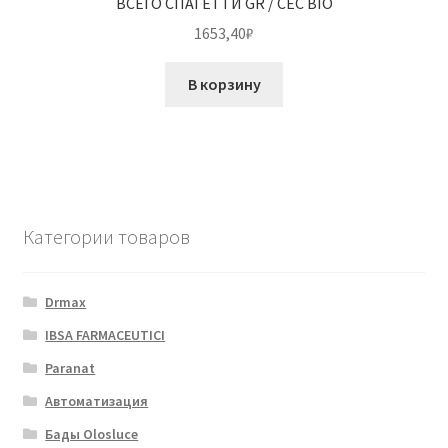
ВСЕГО СПАГЕТТИ GR / CEC BIO
1653,40
₽
В корзину
Категории товаров
Drmax
IBSA FARMACEUTICI
Paranat
Автоматизация
Бады Olosluce