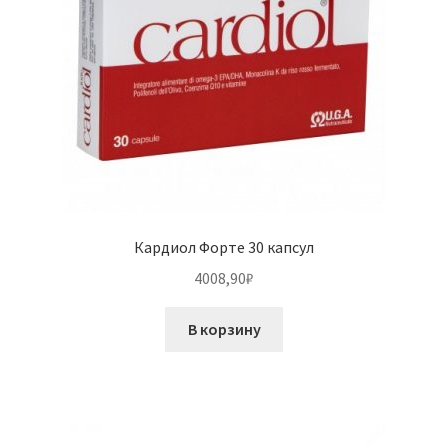
Кардиол Форте 30 капсул
4008,90
₽
В корзину