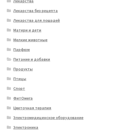
Лекарства
Лекарства без рецепта
Лекарства для лошадей
Матери и дети
Мелкие животные
Парфюм
Питание и добавки
Продукты
Птицы
Спорт
ФитОмега
Цветочная терапия
Электромедицинское оборудование
Электроника