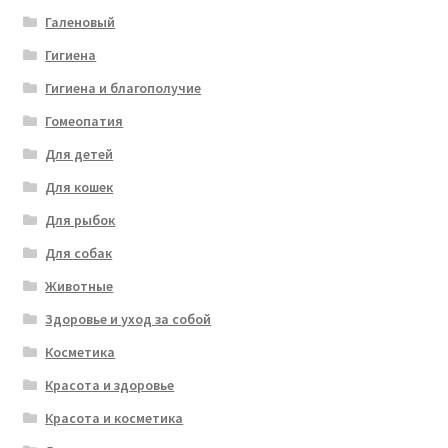
Галеновый
Гигиена
Гигиена и благополучие
Гомеопатия
Для детей
Для кошек
Для рыбок
Для собак
Животные
Здоровье и уход за собой
Косметика
Красота и здоровье
Красота и косметика