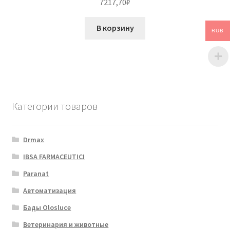
7217,70
₽
В корзину
RUB
Категории товаров
Drmax
IBSA FARMACEUTICI
Paranat
Автоматизация
Бады Olosluce
Ветеринария и животные