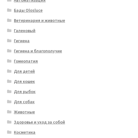
Автоматизация
Бады Olosluce
Ветеринария и животные
Галеновый
Гигиена
Гигиена и благополучие
Гомеопатия
Для детей
Для кошек
Для рыбок
Для собак
Животные
Здоровье и уход за собой
Косметика