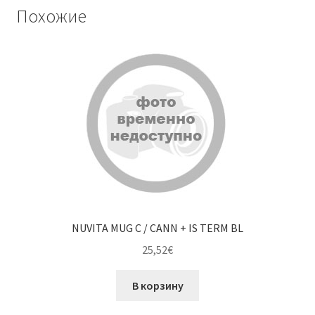
Похожие
NUVITA MUG C / CANN + IS TERM BL
25,52
€
В корзину