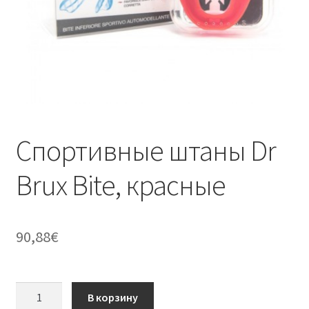
Спортивные штаны Dr
Brux Bite, красные
90,88
€
Количество
В корзину
товара