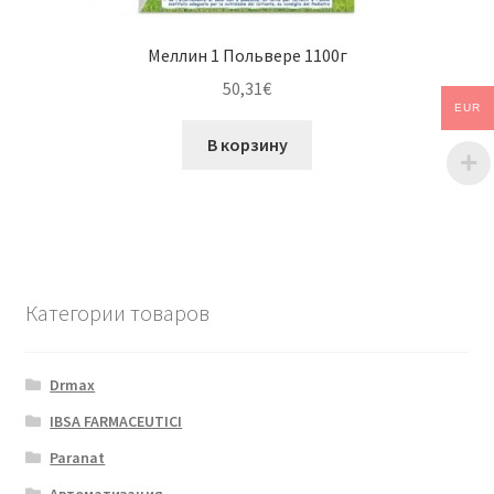
Меллин 1 Польвере 1100г
50,31
€
EUR
В корзину
Категории товаров
Drmax
IBSA FARMACEUTICI
Paranat