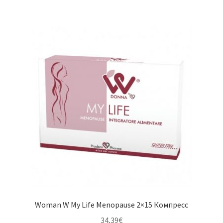
Woman W My Life Menopause 2×15 Компресс
34,39
€