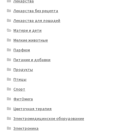
Лекарства
Лекарства без рецепта
Лекарства для лошадей
Матери и дети
Мелкие животные
Парфюм
Питание и добавки
Продукты
Птицы
Спорт
ФитОмега
Цветочная терапия
Электромедицинское оборудование
Электроника