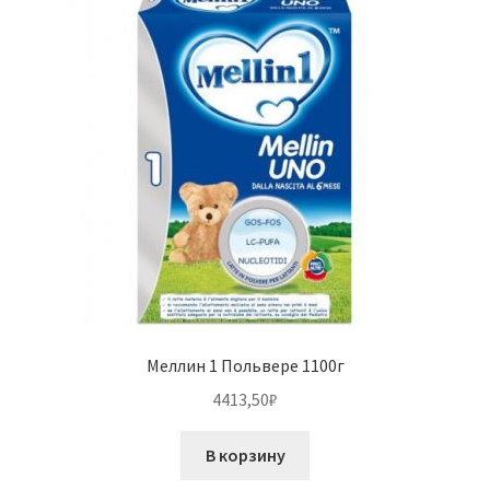
Меллин 1 Польвере 1100г
4413,50
₽
В корзину