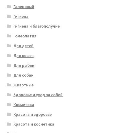
Галеновый
Гигиена
Гигиена и благополучие
Гомеопатия
Для детей
Для кошек
Для рыбок
Для собак
Животные
Здоровье и уход за собой
Косметика
Красота и здоровье
Красота и косметика