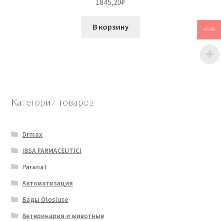
1845,20
₽
В корзину
RUB
Категории товаров
Drmax
IBSA FARMACEUTICI
Paranat
Автоматизация
Бады Olosluce
Ветеринария и животные