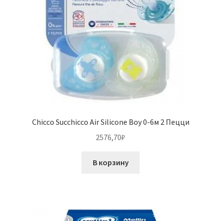
Chicco Succhicco Air Silicone Boy 0-6м 2 Пецци
2576,70
₽
В корзину