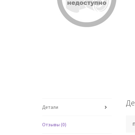
Де
Детали
Отзывы (0)