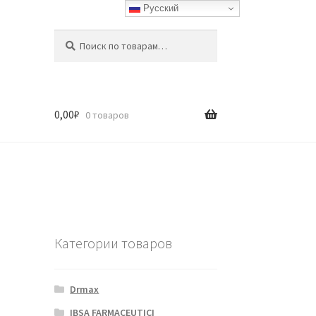
Русский
Искать:
Поиск
0,00
₽
0 товаров
Категории товаров
Drmax
IBSA FARMACEUTICI