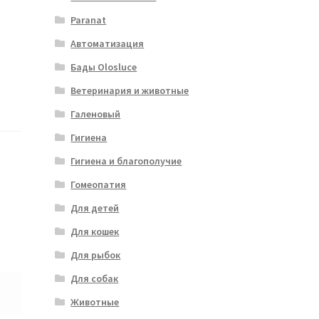
Paranat
Автоматизация
Бады Olosluce
Ветеринария и животные
Галеновый
Гигиена
Гигиена и благополучие
Гомеопатия
Для детей
Для кошек
Для рыбок
Для собак
Животные