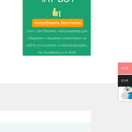
RUB
EUR