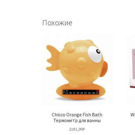
Похожие
Chicco Orange Fish Bath
W
Термометр для ванны
2181,90
₽