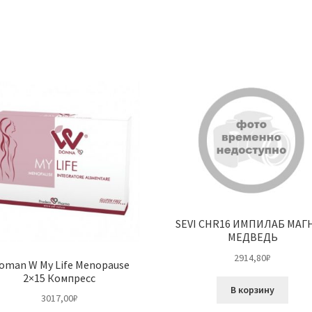
SEVI CHR16 ИМПИЛАБ МАГ
МЕДВЕДЬ
2914,80
₽
oman W My Life Menopause
2×15 Компресс
В корзину
3017,00
₽