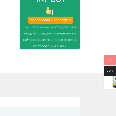
RUB
EUR