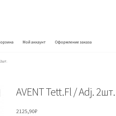
орзина
Мой аккаунт
Оформление заказа
ккаунт
Оформление заказа
 2шт.
AVENT Tett.Fl / Adj. 2шт.
2125,90
₽