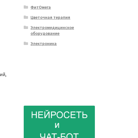
ФитОмега
Цветочная терапия
Электромедицинское
оборудование
Электроника
ий,