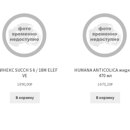
ИНЕКС SUCCH S 6 / 18M ELEF
HUMANA ANTICOLICA жидк
VE
470 мл
1890,00
₽
1670,20
₽
В корзину
В корзину