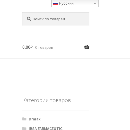
Русский
Искать:
Поиск
0,00
₽
0 товаров
Категории товаров
Drmax
IBSA FARMACEUTICI