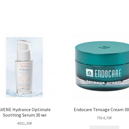
AVENE Hydrance Optimale
Endocare Tensage Cream 30
Soothing Serum 30 мл
7014,70
₽
4031,30
₽