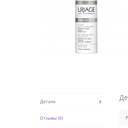
Де
Детали
Отзывы (0)