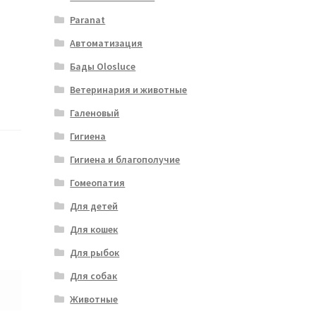
Paranat
Автоматизация
Бады Olosluce
Ветеринария и животные
Галеновый
Гигиена
Гигиена и благополучие
Гомеопатия
Для детей
Для кошек
Для рыбок
Для собак
Животные