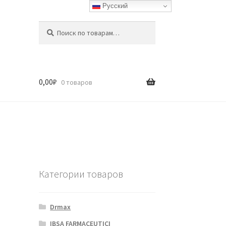
Русский
Искать:
Поиск
0,00
₽
0 товаров
Категории товаров
Drmax
IBSA FARMACEUTICI