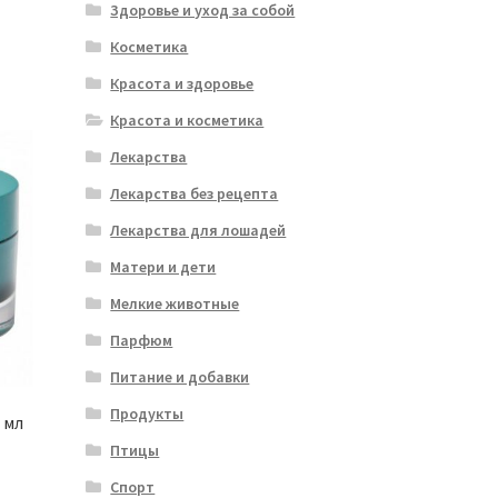
Здоровье и уход за собой
Косметика
Красота и здоровье
Красота и косметика
Лекарства
Лекарства без рецепта
Лекарства для лошадей
Матери и дети
Мелкие животные
Парфюм
Питание и добавки
Продукты
 мл
Птицы
Спорт