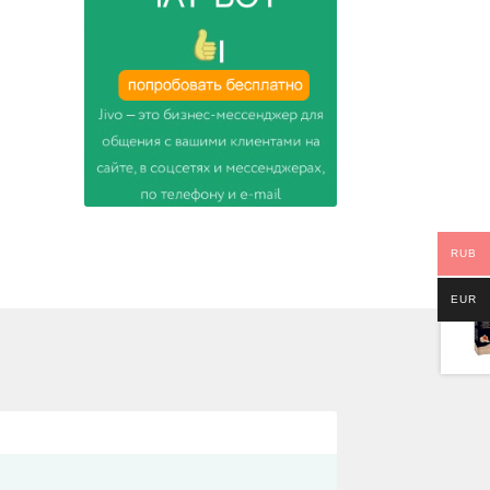
RUB
EUR