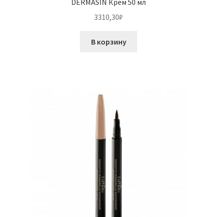
DERMASIN Крем 50 мл
3310,30
₽
В корзину