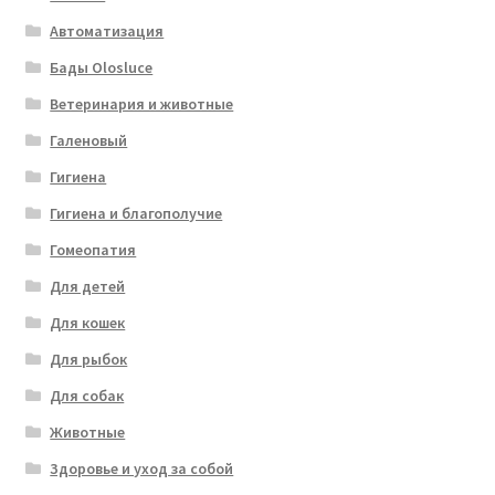
Автоматизация
Бады Olosluce
Ветеринария и животные
Галеновый
Гигиена
Гигиена и благополучие
Гомеопатия
Для детей
Для кошек
Для рыбок
Для собак
Животные
Здоровье и уход за собой