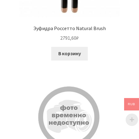
Эуфидра Россетто Natural Brush
2791,60
₽
В корзину
RUB