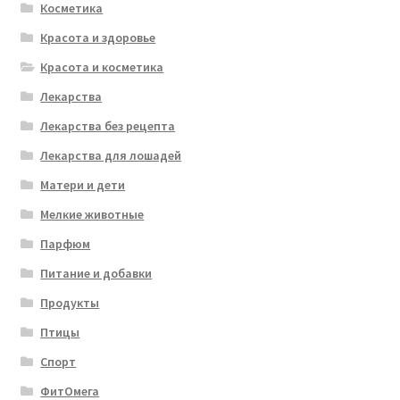
Косметика
Красота и здоровье
Красота и косметика
Лекарства
Лекарства без рецепта
Лекарства для лошадей
Матери и дети
Мелкие животные
Парфюм
Питание и добавки
Продукты
Птицы
Спорт
ФитОмега