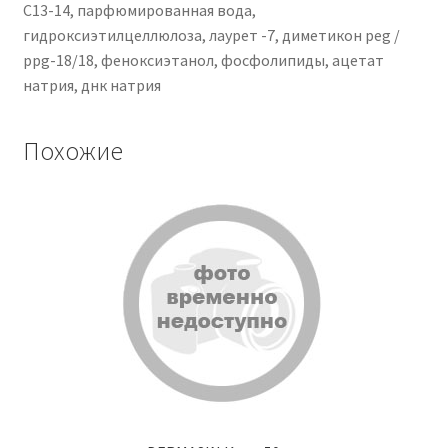
C13-14, парфюмированная вода,
гидроксиэтилцеллюлоза, лаурет -7, диметикон peg /
ppg-18/18, феноксиэтанол, фосфолипиды, ацетат
натрия, днк натрия
Похожие