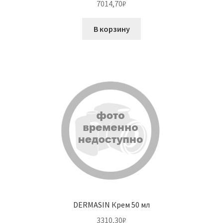
7014,70
₽
В корзину
DERMASIN Крем 50 мл
3310,30
₽