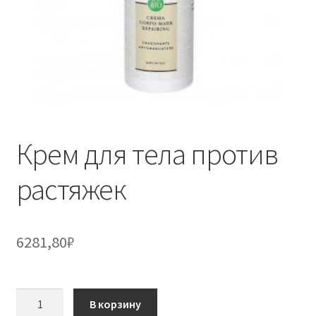
Крем для тела против
растяжек
6281,80
₽
Количество
В корзину
товара