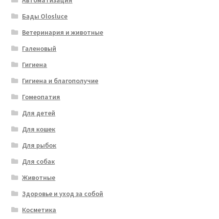
Автоматизация
Бады Olosluce
Ветеринария и животные
Галеновый
Гигиена
Гигиена и благополучие
Гомеопатия
Для детей
Для кошек
Для рыбок
Для собак
Животные
Здоровье и уход за собой
Косметика