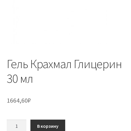
Гель Крахмал Глицерин
30 мл
1664,60
₽
Количество
В корзину
товара