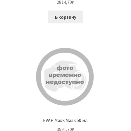
2814,70
₽
В корзину
EVAP Mask Mask 50 мл.
3591,70
₽