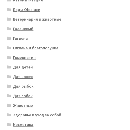
Автоматизация
Бады Olosluce
Ветеринария и животные
Галеновый
Гигиена
Гигиена и благополучие
Гомеопатия
Для детей
Для кошек
Для рыбок
Для собак
Животные
Здоровье и уход за собой
Косметика