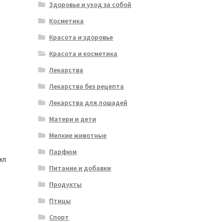
Здоровье и уход за собой
Косметика
Красота и здоровье
Красота и косметика
Лекарства
Лекарства без рецепта
Лекарства для лошадей
Матери и дети
Мелкие животные
Парфюм
мл
Питание и добавки
Продукты
Птицы
Спорт