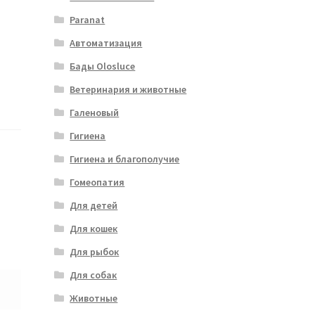
Paranat
Автоматизация
Бады Olosluce
Ветеринария и животные
Галеновый
Гигиена
Гигиена и благополучие
Гомеопатия
Для детей
Для кошек
Для рыбок
Для собак
Животные