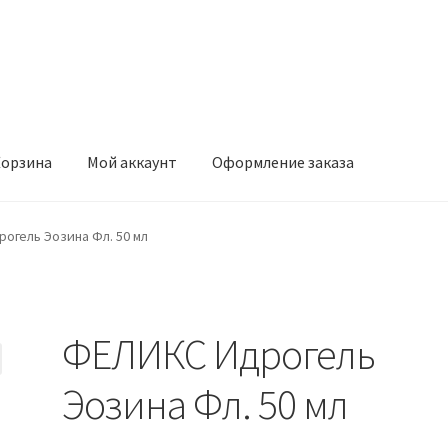
орзина
Мой аккаунт
Оформление заказа
ккаунт
Оформление заказа
огель Эозина Фл. 50 мл
ФЕЛИКС Идрогель
Эозина Фл. 50 мл