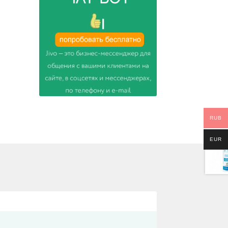
RUB
EUR