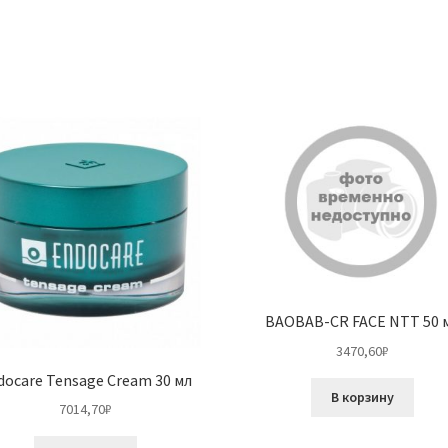
BAOBAB-CR FACE NTT 50 
3470,60
₽
docare Tensage Cream 30 мл
В корзину
7014,70
₽