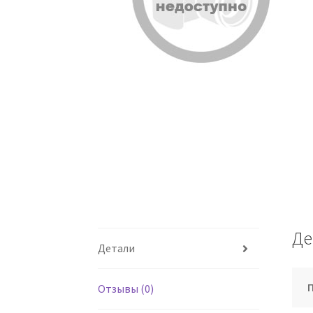
Де
Детали
Отзывы (0)