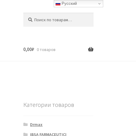
Русский
Искать:
Поиск
0,00
₽
0 товаров
Категории товаров
Drmax
IBSA FARMACEUTICI