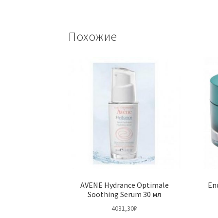
Похожие
AVENE Hydrance Optimale
En
Soothing Serum 30 мл
4031,30
₽