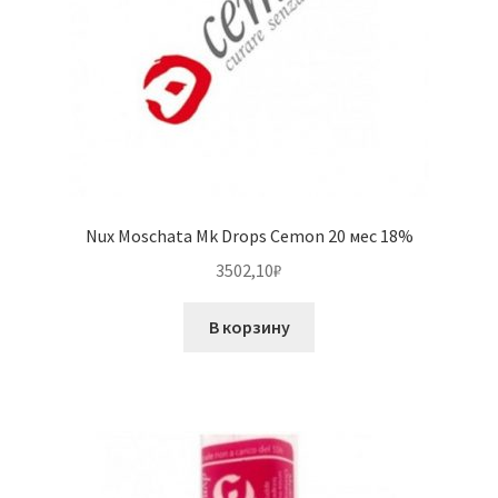
Nux Moschata Mk Drops Cemon 20 мес 18%
3502,10
₽
В корзину