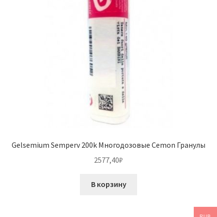
Gelsemium Semperv 200k Многодозовые Cemon Гранулы
2577,40
₽
В корзину
RUB