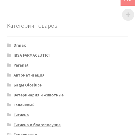
Категории товаров
Drmax
IBSA FARMACEUTICI
Paranat
Автоматизация
Бады Olosluce
Ветеринария и животные
Галеновый
Гигиена
Гигиена и благополучие
Гомеопатия