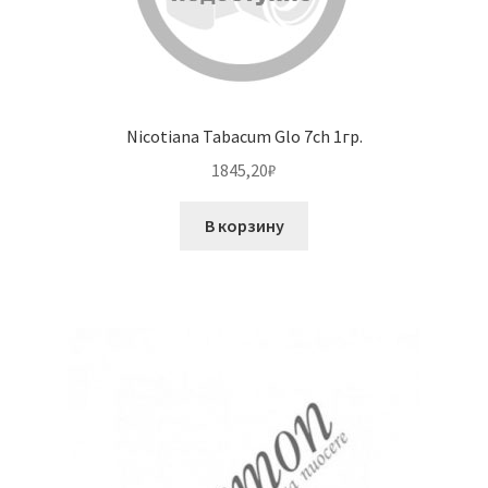
Nicotiana Tabacum Glo 7ch 1гр.
1845,20
₽
В корзину