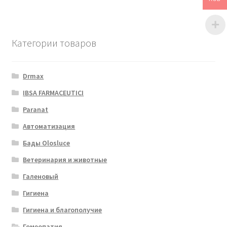
Категории товаров
Drmax
IBSA FARMACEUTICI
Paranat
Автоматизация
Бады Olosluce
Ветеринария и животные
Галеновый
Гигиена
Гигиена и благополучие
Гомеопатия