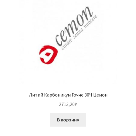
Литий Карбоникум Гочче 30Ч Цемон
2713,20
₽
В корзину