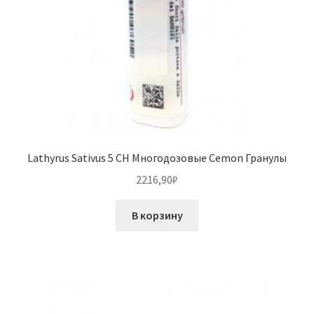
Lathyrus Sativus 5 CH Многодозовые Cemon Гранулы
2216,90
₽
В корзину