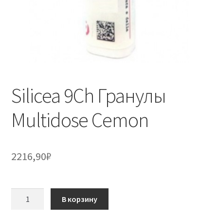
Silicea 9Ch Гранулы
Multidose Cemon
2216,90
₽
Количество
В корзину
товара
Silicea