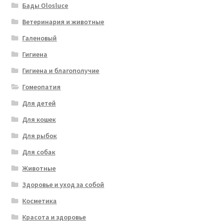
Бады Olosluce
Ветеринария и животные
Галеновый
Гигиена
Гигиена и благополучие
Гомеопатия
Для детей
Для кошек
Для рыбок
Для собак
Животные
Здоровье и уход за собой
Косметика
Красота и здоровье