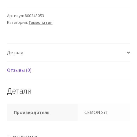
9Ch
Гранулы
Артикул:
800243053
Категория:
Гомеопатия
Multidose
Cemon
Детали
Отзывы (0)
Детали
Производитель
CEMON Srl