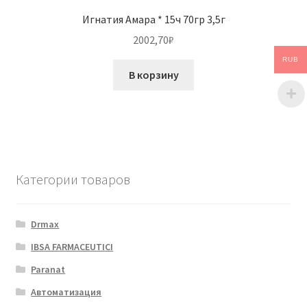
Игнатия Амара * 15ч 70гр 3,5г
2002,70
₽
RUB
В корзину
Категории товаров
Drmax
IBSA FARMACEUTICI
Paranat
Автоматизация