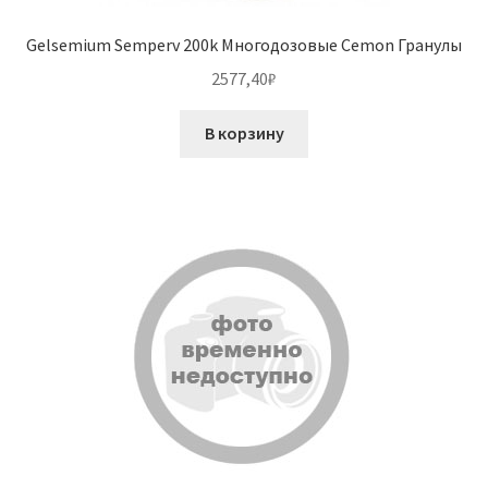
Gelsemium Semperv 200k Многодозовые Cemon Гранулы
2577,40
₽
В корзину