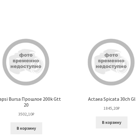
apsi Bursa Прошлое 200k Gtt
Actaea Spicata 30ch Gl
20
1845,20
₽
3502,10
₽
В корзину
В корзину