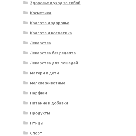
Здоровье и уход за собой
Косметика
Красота и здоровье
Красота и косметика
Лекарства
Лекарства без рецепта
Лекарства для лошадей
Матери и дети
Мелкие животные
Парфюм
Питание и добавки
Продукты
Птицы
Спорт