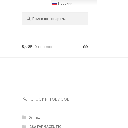
Русский
Искать:
Поиск
0,00
₽
0 товаров
Категории товаров
Drmax
IBSA FARMACEUTICI