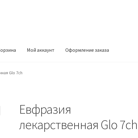
орзина
Мой аккаунт
Оформление заказа
ккаунт
Оформление заказа
ная Glo 7ch
Евфразия
лекарственная Glo 7ch