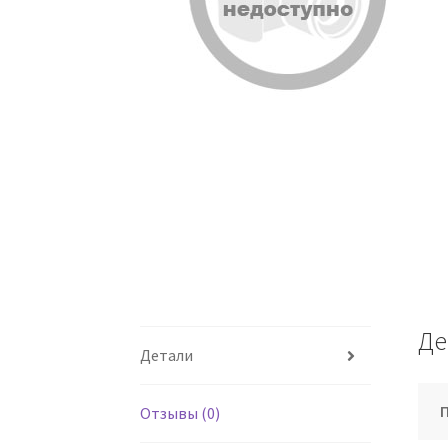
Де
Детали
Отзывы (0)