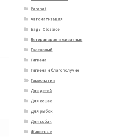
Paranat
Автоматизация
Бады Olosluce
Ветеринария и животные
Галеновый
Гигиена
Гигиена и благополучие
Гомеопатия
Для детей
Для кошек
Для рыбок
Для собак
Животные