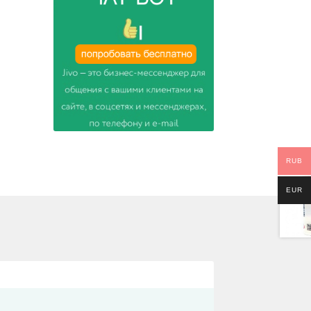
RUB
EUR