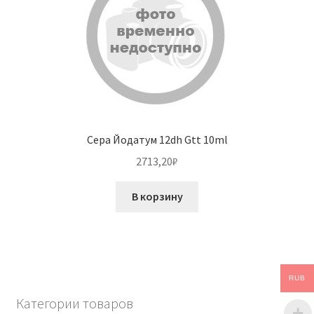
Сера Йодатум 12dh Gtt 10ml
2713,20
₽
В корзину
RUB
Категории товаров