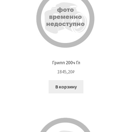
Грипп 200ч Гл
1845,20
₽
В корзину