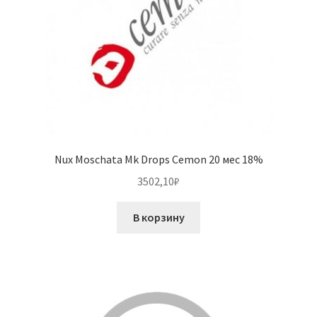
Nux Moschata Mk Drops Cemon 20 мес 18%
3502,10
₽
В корзину