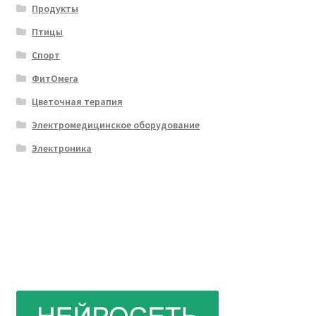
Продукты
Птицы
Спорт
ФитОмега
Цветочная терапия
Электромедицинское оборудование
Электроника