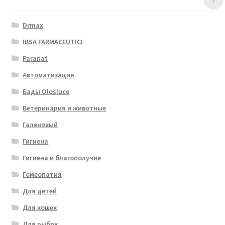
Drmax
IBSA FARMACEUTICI
Paranat
Автоматизация
Бады Olosluce
Ветеринария и животные
Галеновый
Гигиена
Гигиена и благополучие
Гомеопатия
Для детей
Для кошек
Для рыбок