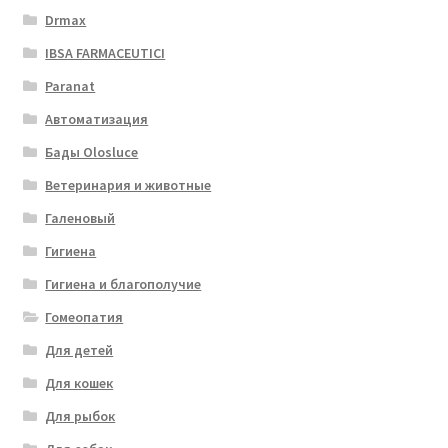
Drmax
IBSA FARMACEUTICI
Paranat
Автоматизация
Бады Olosluce
Ветеринария и животные
Галеновый
Гигиена
Гигиена и благополучие
Гомеопатия
Для детей
Для кошек
Для рыбок