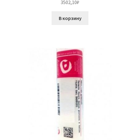
3502,10
₽
В корзину