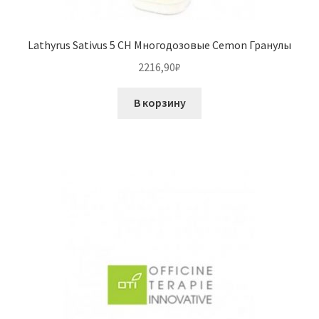
Lathyrus Sativus 5 CH Многодозовые Cemon Гранулы
2216,90
₽
В корзину