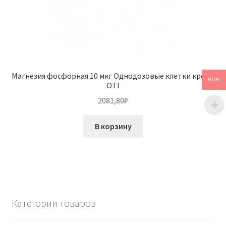
Магнезия фосфорная 10 мкг Однодозовые клетки крови
RUB
OTI
2081,80
₽
В корзину
Категории товаров