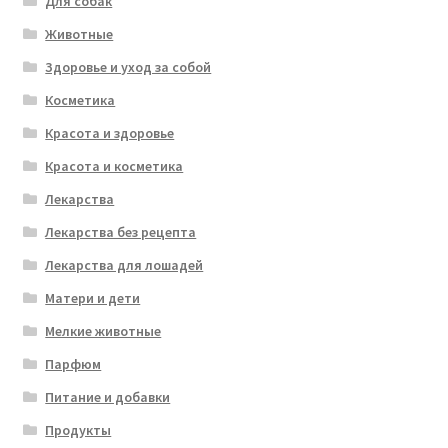
Для собак
Животные
Здоровье и уход за собой
Косметика
Красота и здоровье
Красота и косметика
Лекарства
Лекарства без рецепта
Лекарства для лошадей
Матери и дети
Мелкие животные
Парфюм
Питание и добавки
Продукты