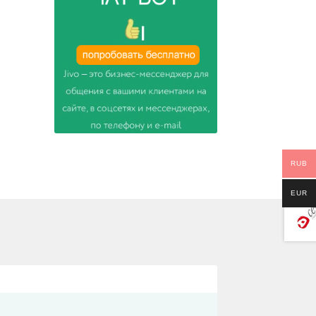
RUB
EUR