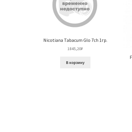
Nicotiana Tabacum Glo 7ch 1гр.
1845,20
₽
F
В корзину