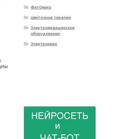
ФитОмега
Цветочная терапия
Электромедицинское
оборудование
Электроника
k
улы