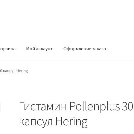
орзина
Мой аккаунт
Оформление заказа
ккаунт
Оформление заказа
0 капсул Hering
Гистамин Pollenplus 30
капсул Hering