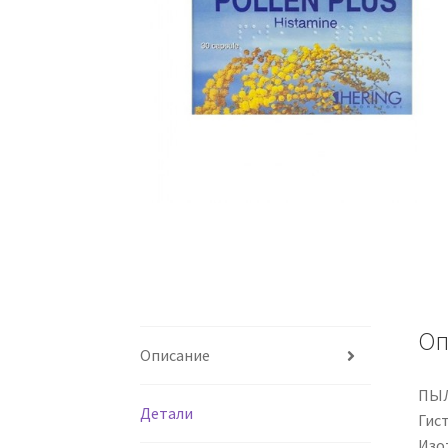
Оп
Описание
ПЫ
Детали
Гис
Изо