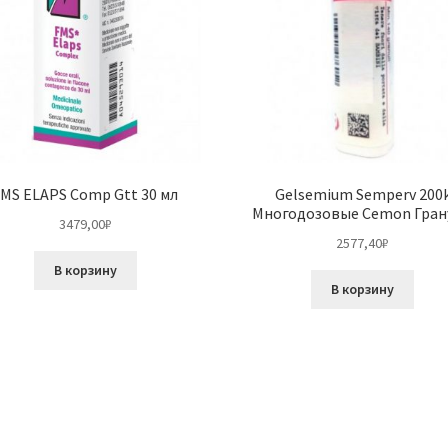
MS ELAPS Comp Gtt 30 мл
Gelsemium Semperv 200
Многодозовые Cemon Гран
3479,00
₽
2577,40
₽
В корзину
В корзину