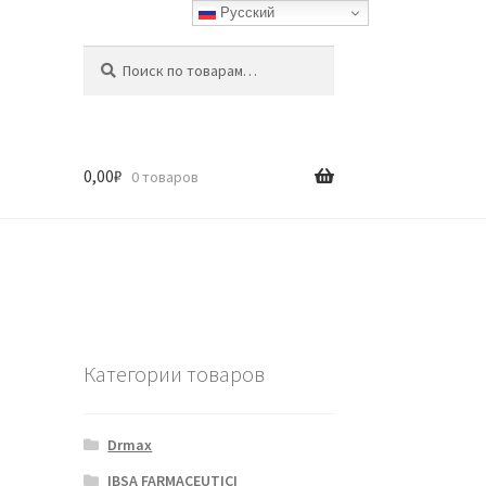
Русский
Искать:
Поиск
0,00
₽
0 товаров
Категории товаров
Drmax
IBSA FARMACEUTICI