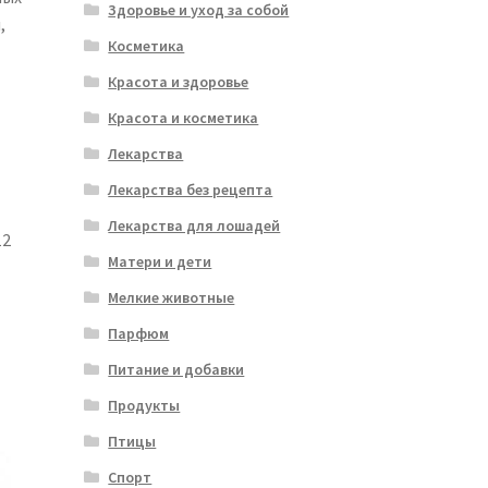
Здоровье и уход за собой
,
Косметика
Красота и здоровье
Красота и косметика
Лекарства
Лекарства без рецепта
Лекарства для лошадей
12
Матери и дети
Мелкие животные
Парфюм
Питание и добавки
Продукты
Птицы
Спорт