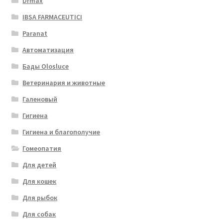
Drmax
IBSA FARMACEUTICI
Paranat
Автоматизация
Бады Olosluce
Ветеринария и животные
Галеновый
Гигиена
Гигиена и благополучие
Гомеопатия
Для детей
Для кошек
Для рыбок
Для собак