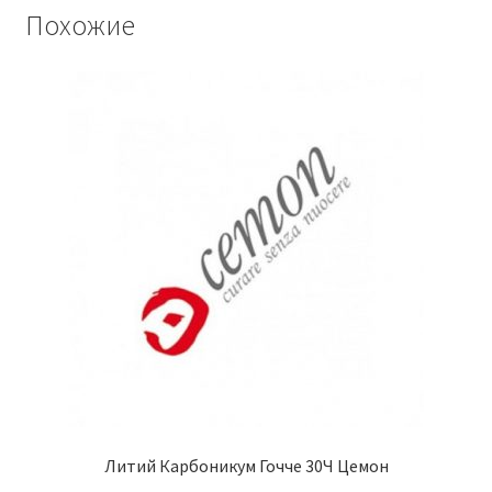
Похожие
Литий Карбоникум Гочче 30Ч Цемон