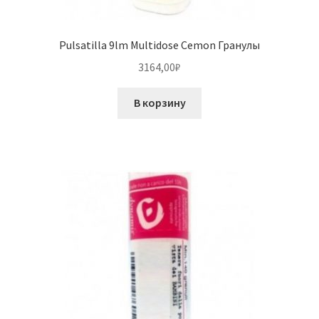
Pulsatilla 9lm Multidose Cemon Гранулы
3164,00
₽
В корзину