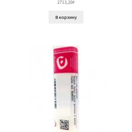
2713,20
₽
В корзину