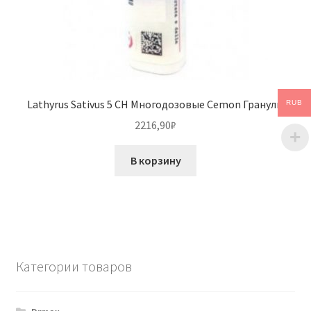
Lathyrus Sativus 5 CH Многодозовые Cemon Гранулы
RUB
2216,90
₽
В корзину
Категории товаров