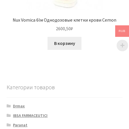
Nux Vomica 6lм Однодозовые клетки крови Cemon
2600,50
₽
RUB
В корзину
Категории товаров
Drmax
IBSA FARMACEUTICI
Paranat