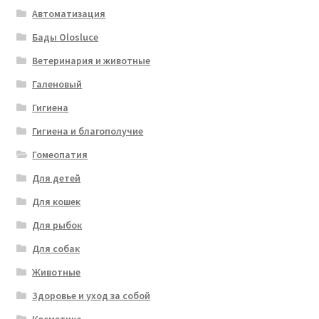
Автоматизация
Бады Olosluce
Ветеринария и животные
Галеновый
Гигиена
Гигиена и благополучие
Гомеопатия
Для детей
Для кошек
Для рыбок
Для собак
Животные
Здоровье и уход за собой