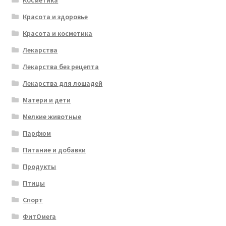
Косметика
Красота и здоровье
Красота и косметика
Лекарства
Лекарства без рецепта
Лекарства для лошадей
Матери и дети
Мелкие животные
Парфюм
Питание и добавки
Продукты
Птицы
Спорт
ФитОмега