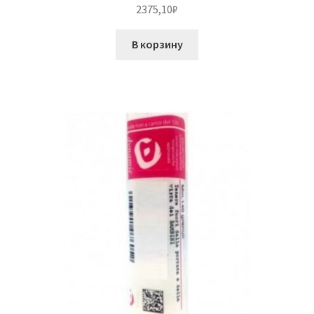
2375,10
₽
В корзину