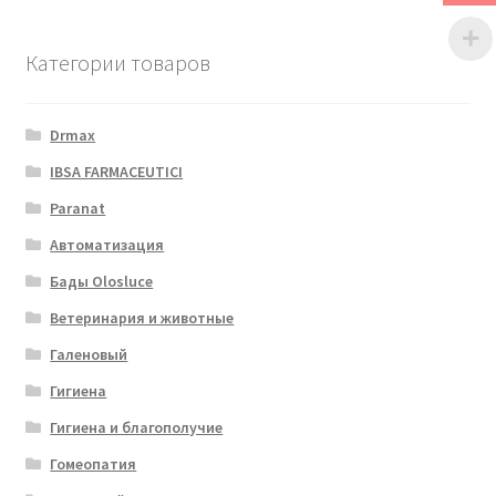
Категории товаров
Drmax
IBSA FARMACEUTICI
Paranat
Автоматизация
Бады Olosluce
Ветеринария и животные
Галеновый
Гигиена
Гигиена и благополучие
Гомеопатия