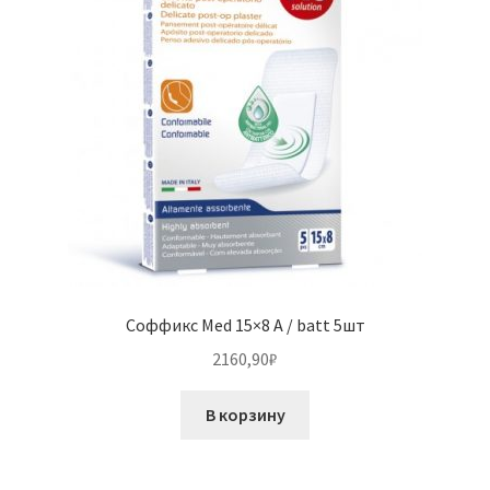
Соффикс Med 15×8 A / batt 5шт
2160,90
₽
В корзину