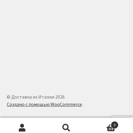
© Доставка из Италии 2026
Создано с помощью WooCommerce
.
0
Искать:
Поиск