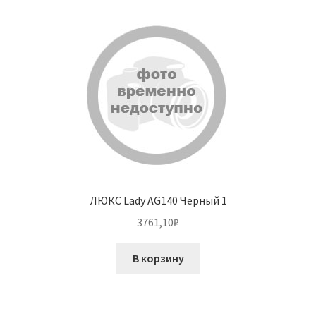
ЛЮКС Lady AG140 Черный 1
3761,10
₽
В корзину