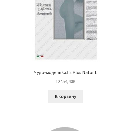
Чудо-модель Ccl 2 Plus Natur L
12454,40
₽
В корзину