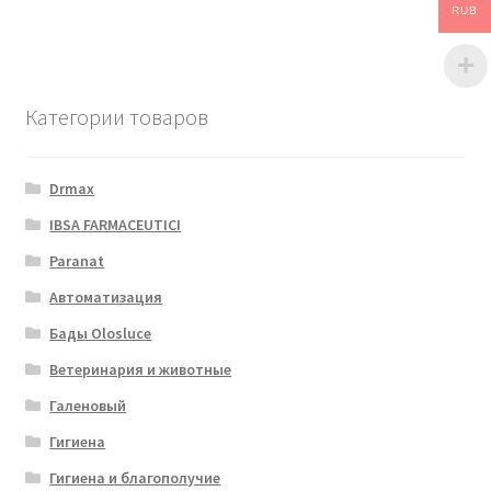
RUB
Категории товаров
Drmax
IBSA FARMACEUTICI
Paranat
Автоматизация
Бады Olosluce
Ветеринария и животные
Галеновый
Гигиена
Гигиена и благополучие