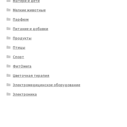
Матери и дети
Мелкие животные
Парфюм
Питание и добавки
Продукты
Птицы
Спорт
ФитОмега
Цветочная терапия
Электромедицинское оборудование
Электроника