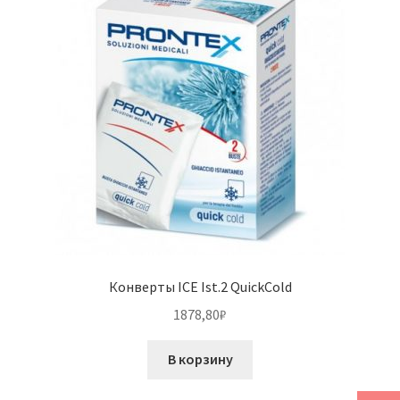
Конверты ICE Ist.2 QuickCold
1878,80
₽
В корзину