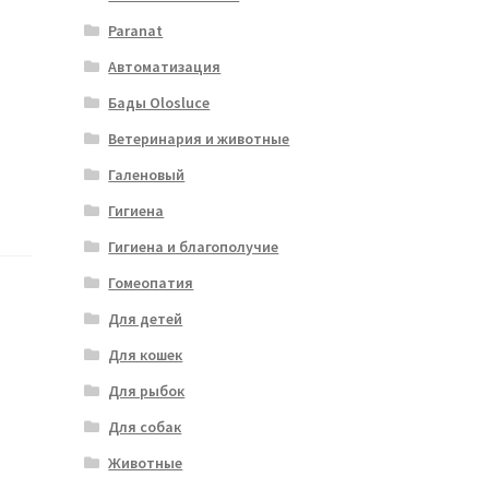
Paranat
Автоматизация
Бады Olosluce
Ветеринария и животные
Галеновый
Гигиена
Гигиена и благополучие
Гомеопатия
Для детей
Для кошек
Для рыбок
Для собак
Животные