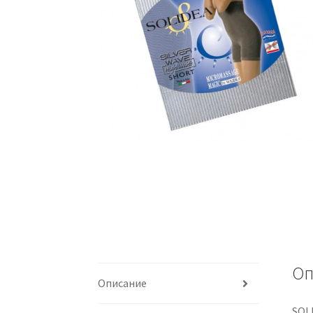
Оп
Описание
SOL