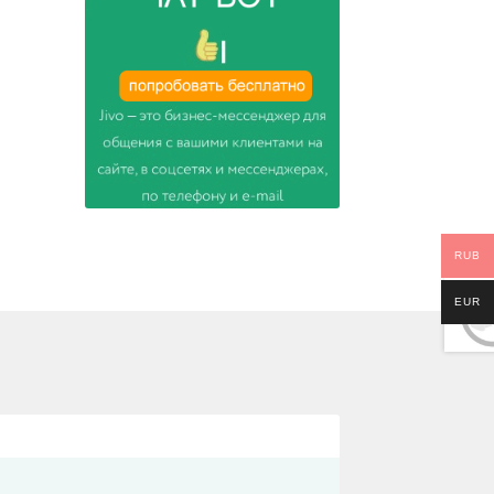
RUB
EUR