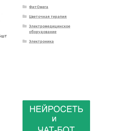
ФитОмега
Цветочная терапия
Электромедицинское
оборудование
 5шт
Электроника