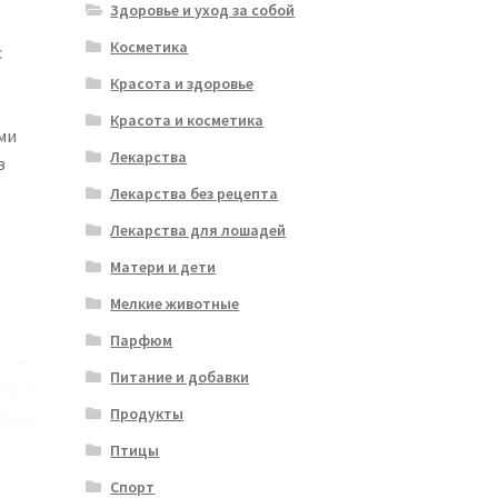
Здоровье и уход за собой
Косметика
с
Красота и здоровье
Красота и косметика
ми
Лекарства
в
Лекарства без рецепта
Лекарства для лошадей
Матери и дети
Мелкие животные
Парфюм
Питание и добавки
Продукты
Птицы
Спорт