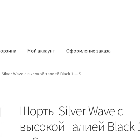
орзина
Мой аккаунт
Оформление заказа
ккаунт
Оформление заказа
Silver Wave с высокой талией Black 1 — S
Шорты Silver Wave с
высокой талией Black 