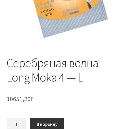
Серебряная волна
Long Moka 4 — L
10651,20
₽
Количество
В корзину
товара