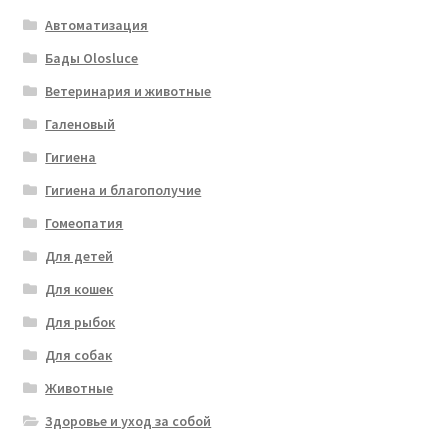
Автоматизация
Бады Olosluce
Ветеринария и животные
Галеновый
Гигиена
Гигиена и благополучие
Гомеопатия
Для детей
Для кошек
Для рыбок
Для собак
Животные
Здоровье и уход за собой