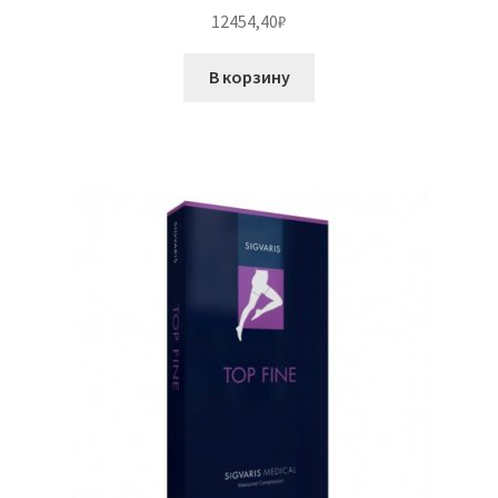
12454,40
₽
В корзину